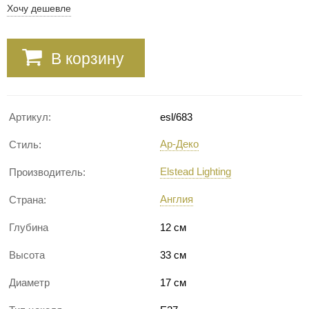
Хочу дешевле
В корзину
Артикул:
esl/683
Ар-Деко
Стиль:
Elstead Lighting
Производитель:
Англия
Страна:
Глубина
12 см
Высота
33 см
Диаметр
17 см