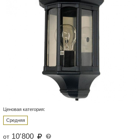
Ценовая категория:
Средняя
10
′
800
от