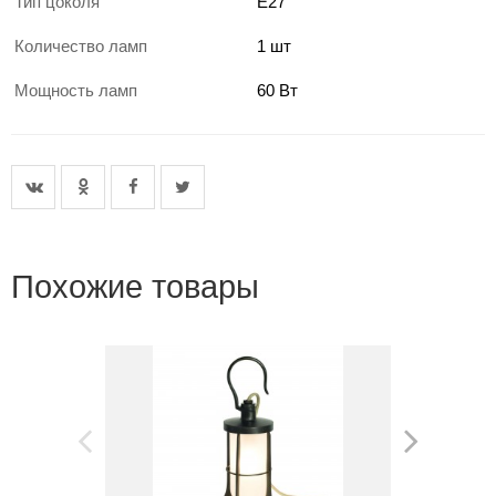
Тип цоколя
E27
Количество ламп
1 шт
Мощность ламп
60 Вт
Похожие товары