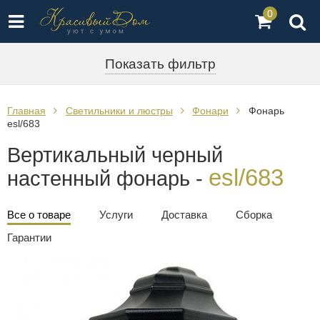
0
Показать фильтр
Главная
Светильники и люстры
Фонари
Фонарь
esl/683
Вертикальный черный
esl/683
настенный фонарь -
Все о товаре
Услуги
Доставка
Сборка
Гарантии