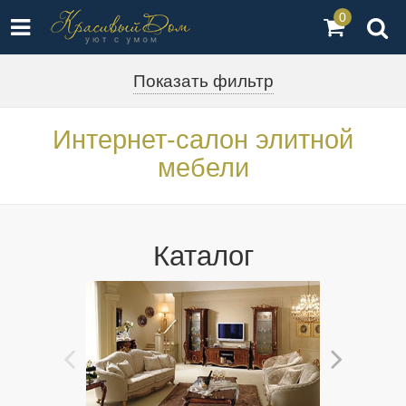
0
Показать фильтр
Интернет-салон элитной
мебели
Каталог