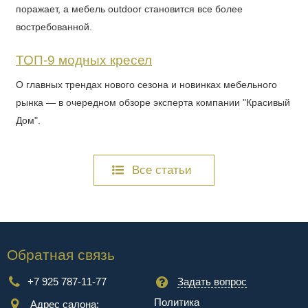
поражает, а мебель outdoor становится все более
востребованной.
ТОП-9 модных кресел
О главных трендах нового сезона и новинках мебельного
рынка — в очередном обзоре эксперта компании "Красивый
Дом".
Все статьи
Обратная связь
+7 925 787-11-77
Задать вопрос
Политика
Адрес салона: