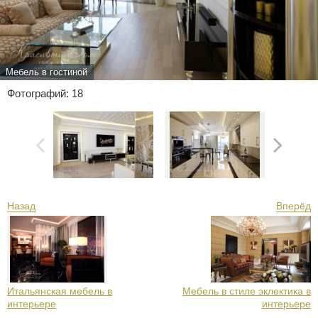
Мебель в гостиной
Фотографий: 18
Назад
Вперёд
Итальянская мебель в
Мебель в стиле эклектика в
интерьере
интерьере