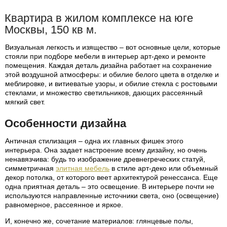
Квартира в жилом комплексе на юге
Москвы, 150 кв м.
Визуальная легкость и изящество – вот основные цели, которые
стояли при подборе мебели в интерьер арт-деко и ремонте
помещения. Каждая деталь дизайна работает на сохранение
этой воздушной атмосферы: и обилие белого цвета в отделке и
меблировке, и витиеватые узоры, и обилие стекла с ростовыми
стеклами, и множество светильников, дающих рассеянный
мягкий свет.
Особенности дизайна
Античная стилизация – одна их главных фишек этого
интерьера. Она задает настроение всему дизайну, но очень
ненавязчива: будь то изображение древнегреческих статуй,
симметричная
элитная мебель
в стиле арт-деко или объемный
декор потолка, от которого веет архитектурой ренессанса. Еще
одна приятная деталь – это освещение. В интерьере почти не
используются направленные источники света, оно (освещение)
равномерное, рассеянное и яркое.
И, конечно же, сочетание материалов: глянцевые полы,