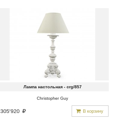
Лампа настольная -
crg/857
Christopher Guy
305
′
920
В корзину