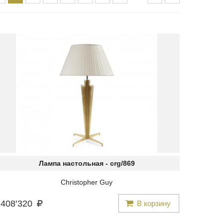
Лампа настольная -
crg/869
Christopher Guy
408
′
320
В корзину