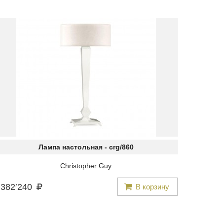
Лампа настольная -
crg/860
Christopher Guy
382
′
240
В корзину