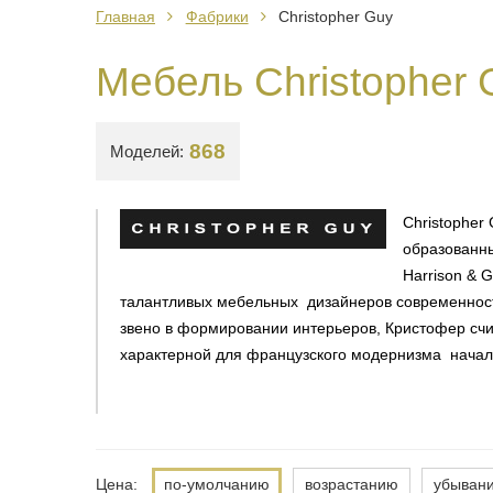
Главная
Фабрики
Christopher Guy
Мебель Christopher
868
Моделей:
Christopher
образованны
Harrison & 
талантливых мебельных дизайнеров современност
звено в формировании интерьеров, Кристофер счит
характерной для французского модернизма начал
Цена:
по-умолчанию
возрастанию
убыван