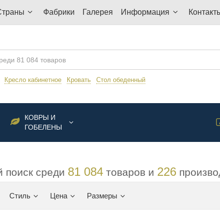
Страны
Фабрики
Галерея
Информация
Контакт
:
Кресло кабинетное
Кровать
Стол обеденный
КОВРЫ И
ГОБЕЛЕНЫ
81 084
226
 поиск среди
товаров и
произво
Стиль
Цена
Размеры