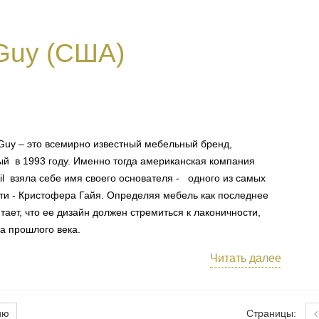
 Guy (США)
 Guy – это всемирно известный мебельный бренд,
й в 1993 году. Именно тогда американская компания
Gil взяла себе имя своего основателя - одного из самых
и - Кристофера Гайя. Определяя мебель как последнее
ает, что ее дизайн должен стремиться к лаконичности,
а прошлого века.
Читать далее
ию
Страницы: