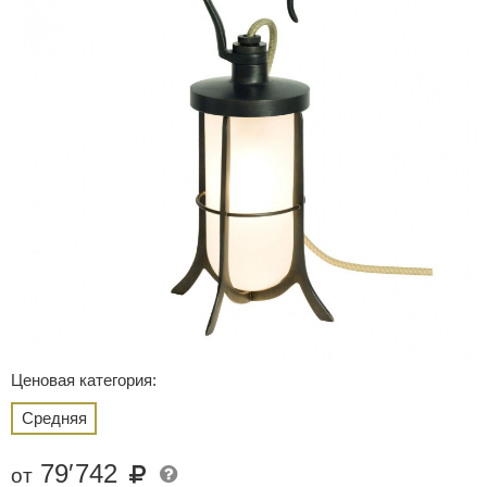
Ценовая категория:
Средняя
79
′
742
от