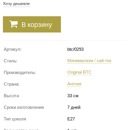
Хочу дешевле
В корзину
Артикул:
btc/0293
Минимализм / хай-тек
Стиль:
Original BTC
Производитель:
Англия
Страна:
Высота
33 см
Сроки изготовления
7 дней
Тип цоколя
E27