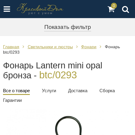
0
Показать фильтр
Главная
Светильники и люстры
Фонари
Фонарь
btc/0293
Фонарь Lantern mini opal
btc/0293
бронза -
Все о товаре
Услуги
Доставка
Сборка
Гарантии