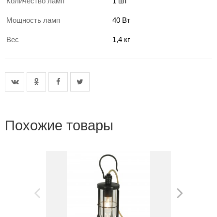
Количество ламп
1 шт
Мощность ламп
40 Вт
Вес
1,4 кг
Похожие товары