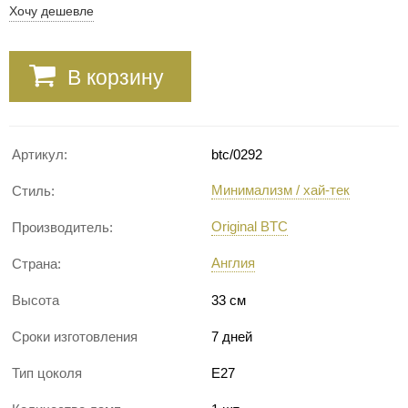
Хочу дешевле
В корзину
Артикул:
btc/0292
Минимализм / хай-тек
Стиль:
Original BTC
Производитель:
Англия
Страна:
Высота
33 см
Сроки изготовления
7 дней
Тип цоколя
E27