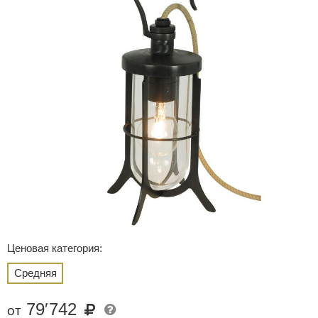
Ценовая категория:
Средняя
79
′
742
от