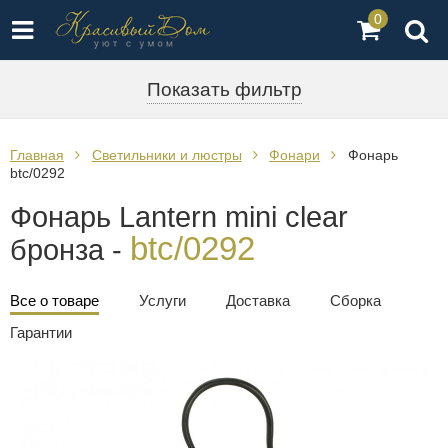
0
Показать фильтр
Главная
Светильники и люстры
Фонари
Фонарь
btc/0292
Фонарь Lantern mini clear
btc/0292
бронза -
Все о товаре
Услуги
Доставка
Сборка
Гарантии