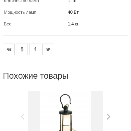
Количество ламп
1 шт
Мощность ламп
40 Вт
Вес
1,4 кг
Похожие товары