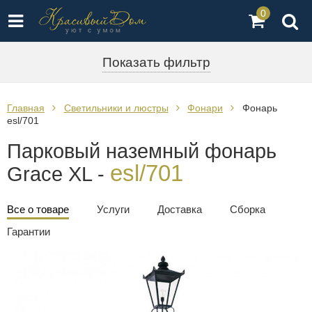
0
Показать фильтр
Главная
Светильники и люстры
Фонари
Фонарь
esl/701
Парковый наземный фонарь
esl/701
Grace XL -
Все о товаре
Услуги
Доставка
Сборка
Гарантии