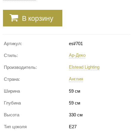
В корзину
Артикул:
esl/701
Ар-Деко
Стиль:
Elstead Lighting
Производитель:
Англия
Страна:
Ширина
59 см
Глубина
59 см
Высота
330 см
Тип цоколя
E27