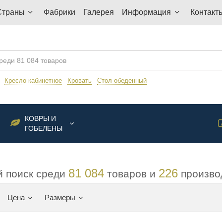
Страны
Фабрики
Галерея
Информация
Контакт
:
Кресло кабинетное
Кровать
Стол обеденный
КОВРЫ И
ГОБЕЛЕНЫ
81 084
226
 поиск среди
товаров и
произво
Цена
Размеры