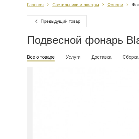
Главная
Светильники и люстры
Фонари
Фон
Предыдущий товар
Подвесной фонарь Bla
Все о товаре
Услуги
Доставка
Сборка