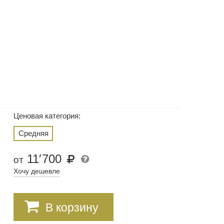
Ценовая категория:
Средняя
11
′
700
от
Хочу дешевле
В корзину