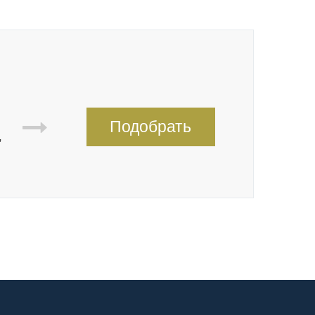
Подобрать
,