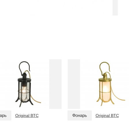
арь
Фонарь
Original BTC
Original BTC