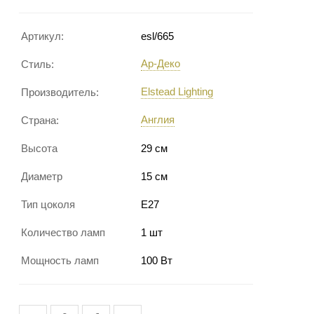
Артикул:
esl/665
Ар-Деко
Стиль:
Elstead Lighting
Производитель:
Англия
Страна:
Высота
29 см
Диаметр
15 см
Тип цоколя
E27
Количество ламп
1 шт
Мощность ламп
100 Вт