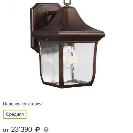
Ценовая категория:
Средняя
23
′
390
от