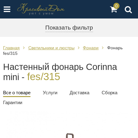
0
Показать фильтр
Главная
Светильники и люстры
Фонари
Фонарь
fes/315
Настенный фонарь Corinna
fes/315
mini -
Все о товаре
Услуги
Доставка
Сборка
Гарантии