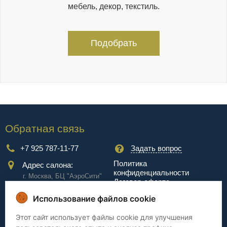
мебель, декор, текстиль.
Подобрать
Обратная связь
+7 925 787-11-77
Задать вопрос
Политика
Адрес салона:
конфиденциальности
г. Москва, БЦ "АэроCити"
Договор-оферта
Куркинское ш., стр.2, 17
этаж
Использование файлов cookie
Сервис
Этот сайт использует файлы cookie для улучшения