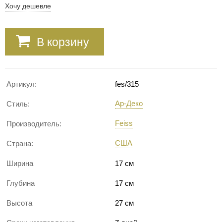
Хочу дешевле
В корзину
Артикул:
fes/315
Ар-Деко
Стиль:
Feiss
Производитель:
США
Страна:
Ширина
17 см
Глубина
17 см
Высота
27 см