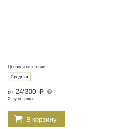
Ценовая категория:
Средняя
24
′
300
от
Хочу дешевле
В корзину