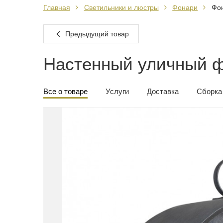
Главная
Светильники и люстры
Фонари
Фон
Предыдущий товар
Настенный уличный ф
Все о товаре
Услуги
Доставка
Сборка