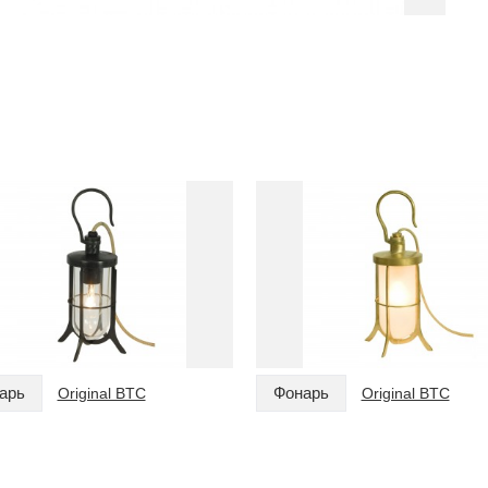
арь
Фонарь
Original BTC
Original BTC