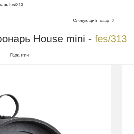
арь fes/313
Следующий товар
онарь House mini -
fes/313
Гарантии