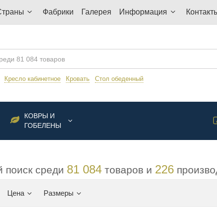
Страны
Фабрики
Галерея
Информация
Контакт
:
Кресло кабинетное
Кровать
Стол обеденный
КОВРЫ И
ГОБЕЛЕНЫ
81 084
226
 поиск среди
товаров и
произво
Цена
Размеры