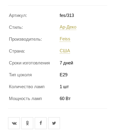
Артикул:
fes/313
Ар-Деко
Стиль:
Feiss
Производитель:
США
Страна:
Сроки изготовления
7 дней
Тип цоколя
Е29
Количество ламп
1 шт
Мощность ламп
60 Вт