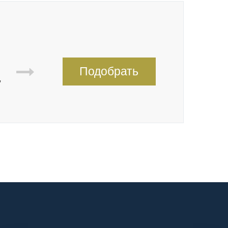
Подобрать
,