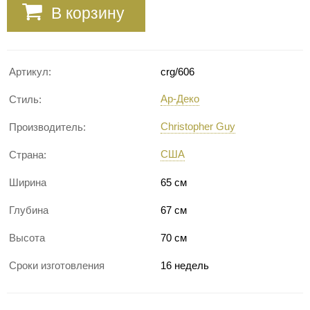
В корзину
Артикул:
crg/606
Ар-Деко
Стиль:
Christopher Guy
Производитель:
США
Страна:
Ширина
65 см
Глубина
67 см
Высота
70 см
Сроки изготовления
16 недель