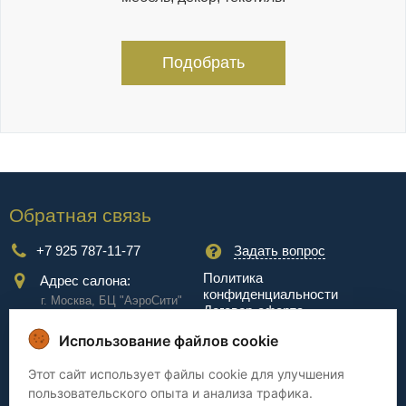
Подобрать
Обратная связь
+7 925 787-11-77
Задать вопрос
Политика
Адрес салона:
конфиденциальности
г. Москва, БЦ "АэроCити"
Договор-оферта
Куркинское ш., стр.2, 17
этаж
Использование файлов cookie
Сервис
Этот сайт использует файлы cookie для улучшения
пользовательского опыта и анализа трафика.
Доставка
Сборка