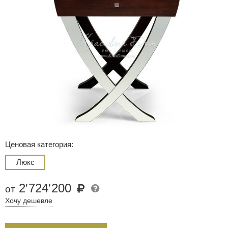
Ценовая категория:
Люкс
2
′
724
′
200
от
Хочу дешевле