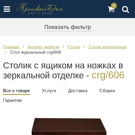
0
Показать фильтр
Главная
Каталог мебели
Столы
Столы журнальные
Стол журнальный crg/606
Столик с ящиком на ножках в
crg/606
зеркальной отделке -
Все о товаре
Услуги
Доставка
Сборка
Гарантии