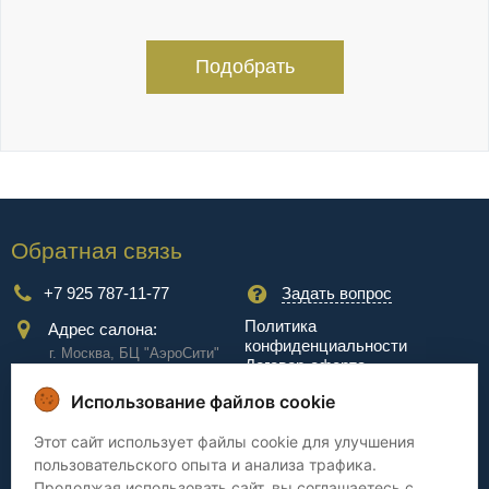
Подобрать
Обратная связь
+7 925 787-11-77
Задать вопрос
Политика
Адрес салона:
конфиденциальности
г. Москва, БЦ "АэроCити"
Договор-оферта
Куркинское ш., стр.2, 17
этаж
Использование файлов cookie
Сервис
Этот сайт использует файлы cookie для улучшения
пользовательского опыта и анализа трафика.
Доставка
Сборка
Продолжая использовать сайт, вы соглашаетесь с