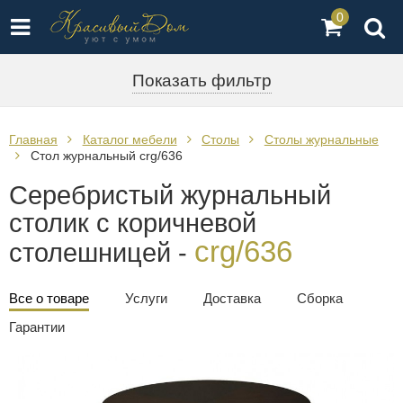
0
Показать фильтр
Главная
Каталог мебели
Столы
Столы журнальные
Стол журнальный crg/636
Серебристый журнальный
столик с коричневой
crg/636
столешницей -
Все о товаре
Услуги
Доставка
Сборка
Гарантии