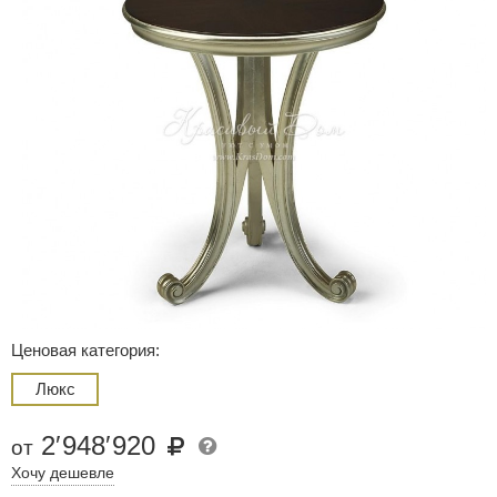
Ценовая категория:
Люкс
2
′
948
′
920
от
Хочу дешевле