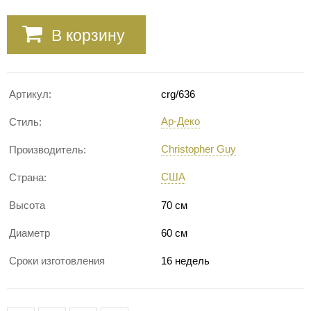
В корзину
Артикул:
crg/636
Ар-Деко
Стиль:
Christopher Guy
Производитель:
США
Страна:
Высота
70 см
Диаметр
60 см
Сроки изготовления
16 недель