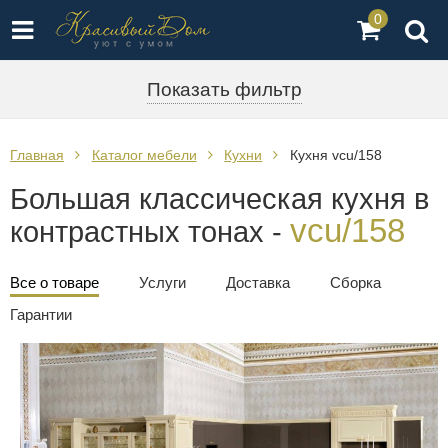
0
Показать фильтр
Главная
Каталог мебели
Кухни
Кухня vcu/158
Большая классическая кухня в
vcu/158
контрастных тонах -
Все о товаре
Услуги
Доставка
Сборка
Гарантии