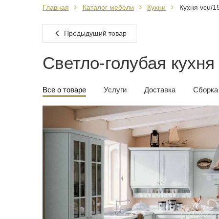
Главная
Каталог мебели
Кухни
Кухня vcu/1
Предыдущий товар
Светло-голубая кухня
Все о товаре
Услуги
Доставка
Сборка