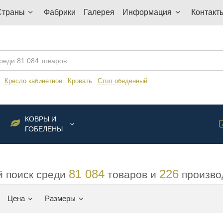
Страны
Фабрики
Галерея
Информация
Контакт
:
Кресло кабинетное
Кровать
Стол обеденный
КОВРЫ И
ГОБЕЛЕНЫ
81 084
226
 поиск среди
товаров и
произво
Цена
Размеры