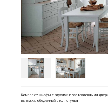
Комплект: шкафы с глухими и застекленными дверк
вытяжка, обеденный стол, стулья