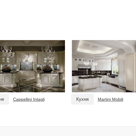
ня
Кухня
Cappellini Intagli
Martini Mobili