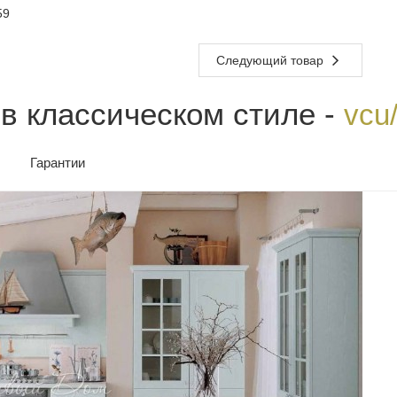
59
Следующий товар
 в классическом стиле -
vcu
Гарантии