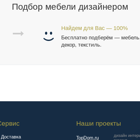
Подбор мебели дизайнером
Найдем для Вас — 100%
Бесплатно подберём — мебель
декор, текстиль.
Сервис
Наши проекты
дизайн интер
Доставка
TopDom.ru