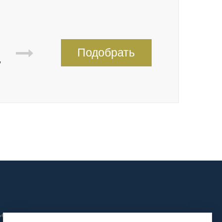
Подобрать
,
ьера и