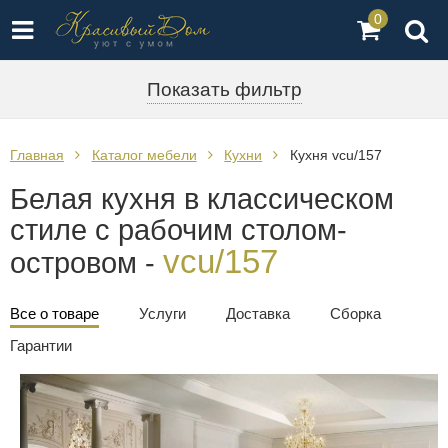
0
Показать фильтр
Главная
Каталог мебели
Кухни
Кухня vcu/157
Белая кухня в классическом
стиле с рабочим столом-
vcu/157
островом -
Все о товаре
Услуги
Доставка
Сборка
Гарантии