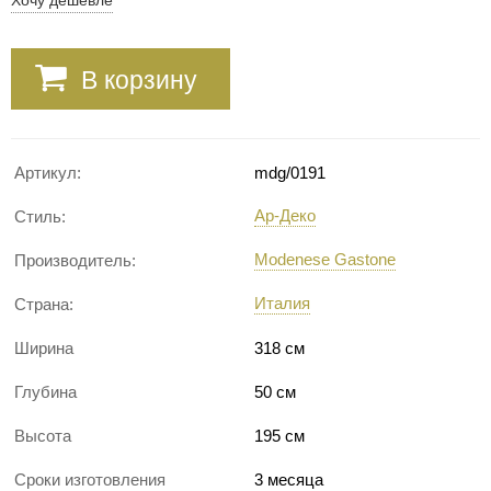
В корзину
Артикул:
mdg/0191
Ар-Деко
Стиль:
Modenese Gastone
Производитель:
Италия
Страна:
Ширина
318 см
Глубина
50 см
Высота
195 см
Сроки изготовления
3 месяца