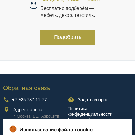
Бесплатно подберём —
мебель, декор, текстиль.
Подобрать
Обратная связь
+7 925 787-11-77
Задать вопрос
Политика
Адрес салона:
конфиденциальности
г. Москва, БЦ "АэроCити"
Договор-оферта
Куркинское ш., стр.2, 17
этаж
Использование файлов cookie