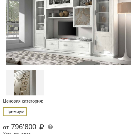
Ценовая категория:
Премиум
796
′
800
от
Хочу дешевле