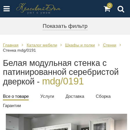
0
Показать фильтр
Главная
Каталог мебели
Шкафы и полки
Стенки
Стенка mdg/0191
Белая модульная стенка с
патинированной серебристой
mdg/0191
дверкой -
Все о товаре
Услуги
Доставка
Сборка
Гарантии