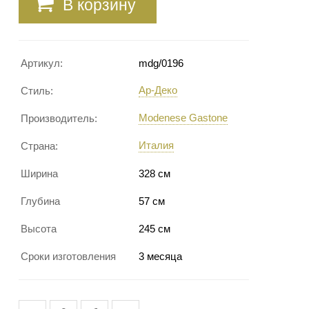
В корзину
Артикул:
mdg/0196
Ар-Деко
Стиль:
Modenese Gastone
Производитель:
Италия
Страна:
Ширина
328 см
Глубина
57 см
Высота
245 см
Сроки изготовления
3 месяца