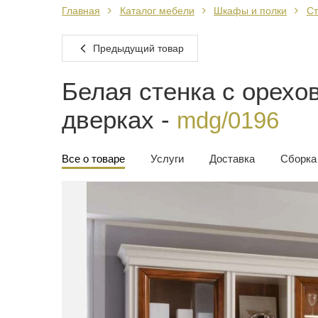
Главная
Каталог мебели
Шкафы и полки
Ст
Предыдущий товар
Белая стенка с орех
дверках -
mdg/0196
Все о товаре
Услуги
Доставка
Сборка