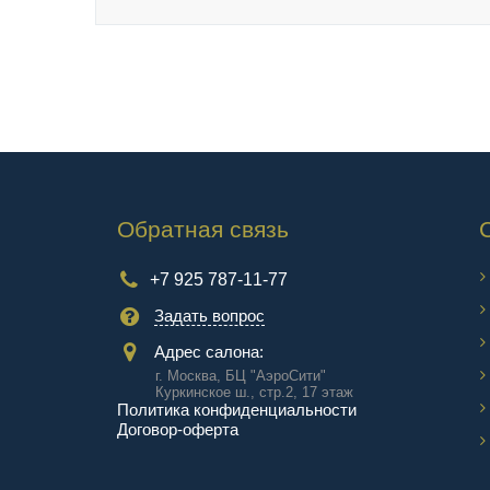
Обратная связь
+7 925 787-11-77
Задать вопрос
Адрес салона:
г. Москва, БЦ "АэроCити"
Куркинское ш., стр.2, 17 этаж
Политика конфиденциальности
Договор-оферта