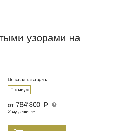
тыми узорами на
Ценовая категория:
Премиум
784
′
800
от
Хочу дешевле