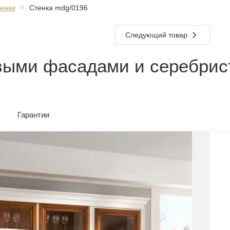
енки
Стенка mdg/0196
Следующий товар
овыми фасадами и серебрис
Гарантии