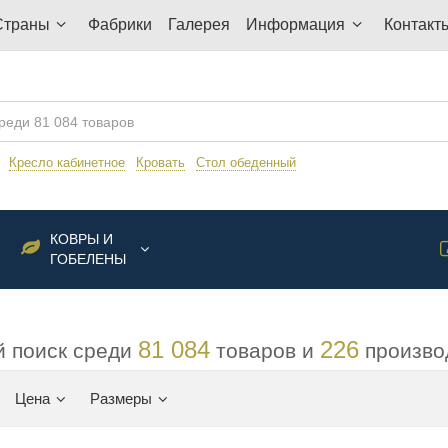
Страны
Фабрики
Галерея
Информация
Контакт
:
Кресло кабинетное
Кровать
Стол обеденный
КОВРЫ И
ГОБЕЛЕНЫ
81 084
226
 поиск среди
товаров и
произво
Цена
Размеры