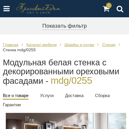
0
Показать фильтр
Главная
Каталог мебели
Шкафы и полки
Стенки
Стенка mdg/0255
Модульная белая стенка с
декорированными ореховыми
mdg/0255
фасадами -
Все о товаре
Услуги
Доставка
Сборка
Гарантии