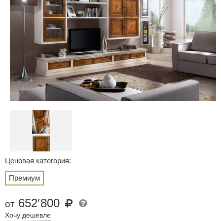
Ценовая категория:
Премиум
652
′
800
от
Хочу дешевле