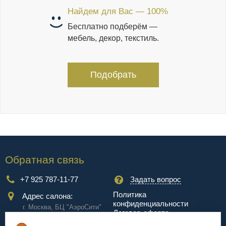
Найдем для Вас — 100%
Бесплатно подберём —
мебель, декор, текстиль.
Подобрать
Обратная связь
+7 925 787-11-77
Задать вопрос
Политика
Адрес салона:
конфиденциальности
г. Москва, БЦ "АэроCити"
Договор-оферта
Куркинское ш., стр.2, 17
этаж