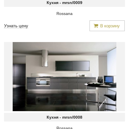
Кухня -
mrsn/0009
Rossana
Узнать цену
В корзину
Кухня -
mrsn/0008
Rossana