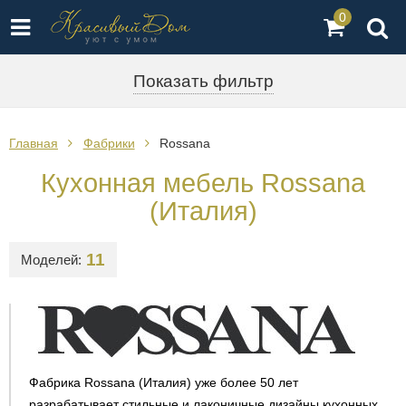
0
Показать фильтр
Главная
Фабрики
Rossana
Кухонная мебель Rossana
(Италия)
11
Моделей:
Фабрика Rossana (Италия) уже более 50 лет
разрабатывает стильные и лаконичные дизайны кухонных