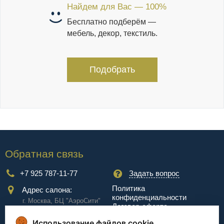
Найдем для Вас — 100%
Бесплатно подберём —
мебель, декор, текстиль.
Подобрать
Обратная связь
+7 925 787-11-77
Задать вопрос
Политика
Адрес салона:
конфиденциальности
г. Москва, БЦ "АэроCити"
Договор-оферта
Куркинское ш., стр.2, 17
этаж
Использование файлов cookie