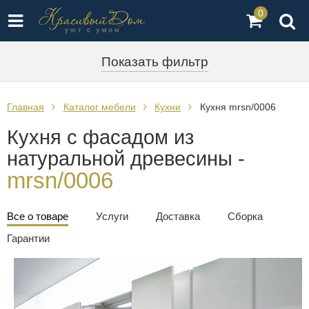
0
Показать фильтр
Главная
Каталог мебели
Кухни
Кухня mrsn/0006
Кухня с фасадом из
натуральной древесины -
mrsn/0006
Все о товаре
Услуги
Доставка
Сборка
Гарантии