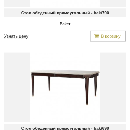
Стол обеденный прямоугольный -
bak/700
Baker
Узнать цену
В корзину
Стол обеденный прямоугольный -
bak/699