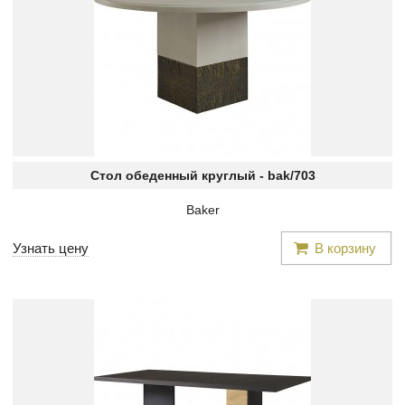
Стол обеденный круглый -
bak/703
Baker
Узнать цену
В корзину