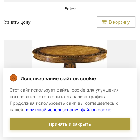
Baker
Узнать цену
В корзину
Использование файлов cookie
Этот сайт использует файлы cookie для улучшения
пользовательского опыта и анализа трафика.
Продолжая использовать сайт, вы соглашаетесь с
нашей
политикой использования файлов cookie
.
Стол обеденный -
bak/447
Принять и закрыть
Baker