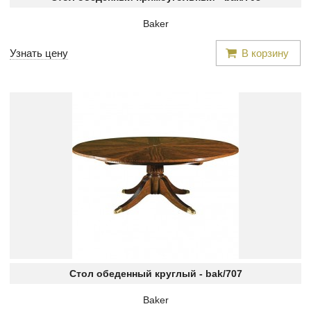
Baker
Узнать цену
В корзину
Стол обеденный круглый -
bak/707
Baker