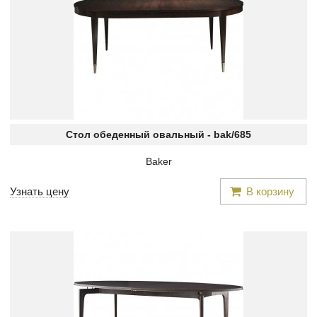
Стол обеденный овальный -
bak/685
Baker
Узнать цену
В корзину