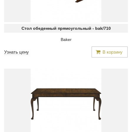
Стол обеденный прямоугольный -
bak/710
Baker
Узнать цену
В корзину