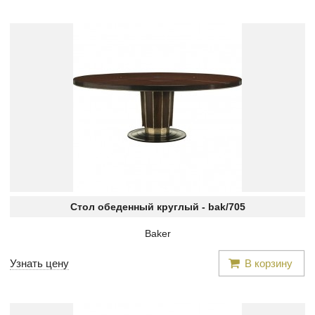
Стол обеденный круглый -
bak/705
Baker
Узнать цену
В корзину