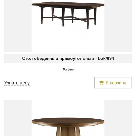
Стол обеденный прямоугольный -
bak/694
Baker
Узнать цену
В корзину