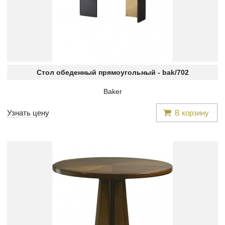
Стол обеденный прямоугольный -
bak/702
Baker
Узнать цену
В корзину