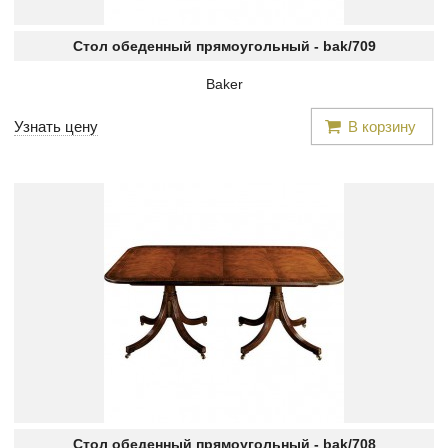
Стол обеденный прямоугольный -
bak/709
Baker
Узнать цену
В корзину
Стол обеденный прямоугольный -
bak/708