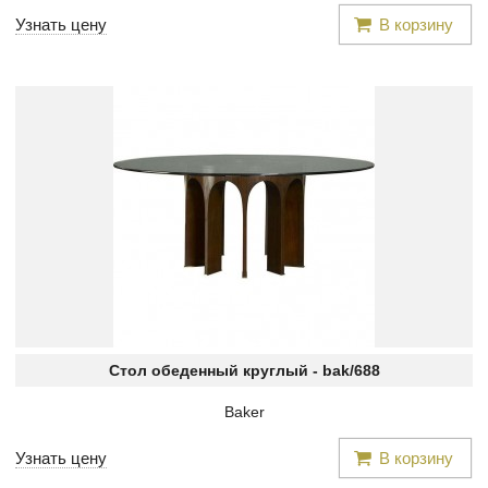
Узнать цену
В корзину
Стол обеденный круглый -
bak/688
Baker
Узнать цену
В корзину