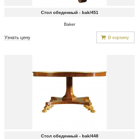
Стол обеденный -
bak/451
Baker
Узнать цену
В корзину
Стол обеденный -
bak/448