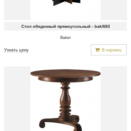
Стол обеденный прямоугольный -
bak/683
Baker
Узнать цену
В корзину