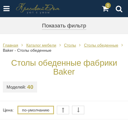
0
Показать фильтр
Главная
Каталог мебели
Столы
Столы обеденные
Baker - Столы обеденные
Столы обеденные фабрики
Baker
40
Моделей:
Цена:
по-умолчанию