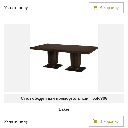
Узнать цену
В корзину
Стол обеденный прямоугольный -
bak/706
Baker
Узнать цену
В корзину