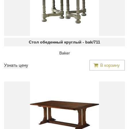
Стол обеденный круглый -
bak/711
Baker
Узнать цену
В корзину