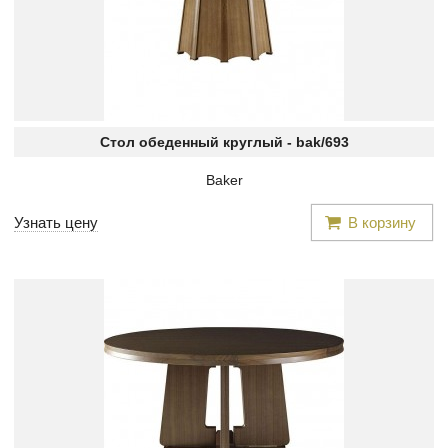
Стол обеденный круглый -
bak/693
Baker
Узнать цену
В корзину