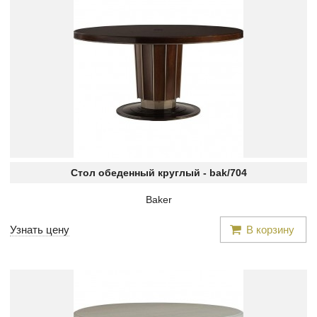
Стол обеденный круглый -
bak/704
Baker
Узнать цену
В корзину