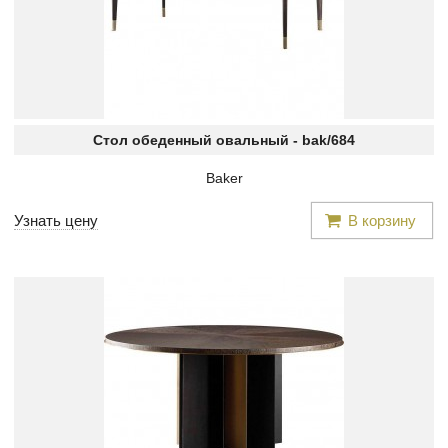
Стол обеденный овальный -
bak/684
Baker
Узнать цену
В корзину