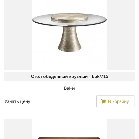
Стол обеденный круглый -
bak/715
Baker
Узнать цену
В корзину