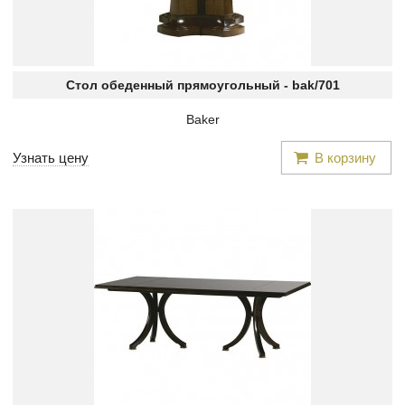
Стол обеденный прямоугольный -
bak/701
Baker
Узнать цену
В корзину