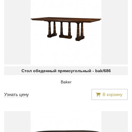
Стол обеденный прямоугольный -
bak/686
Baker
Узнать цену
В корзину