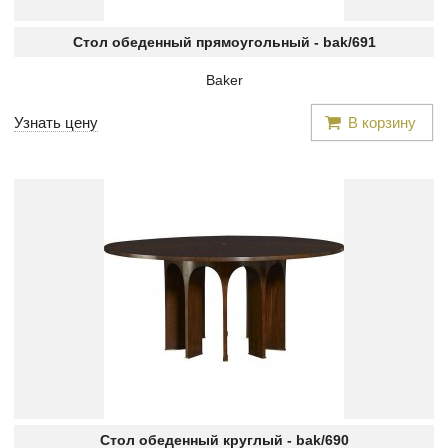
Стол обеденный прямоугольный -
bak/691
Baker
Узнать цену
В корзину
Стол обеденный круглый -
bak/690