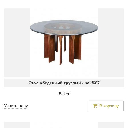
Стол обеденный круглый -
bak/687
Baker
Узнать цену
В корзину