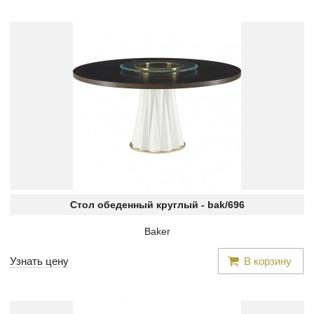
Стол обеденный круглый -
bak/696
Baker
Узнать цену
В корзину