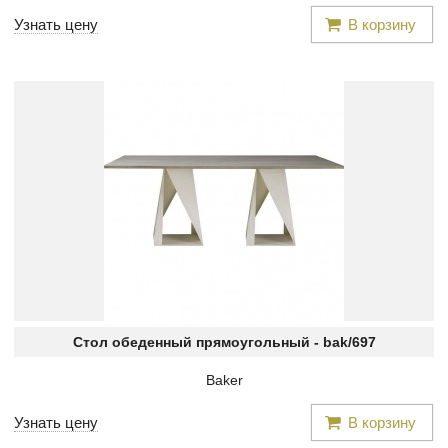
Узнать цену
В корзину
Стол обеденный прямоугольный -
bak/697
Baker
Узнать цену
В корзину