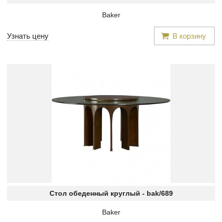
Baker
Узнать цену
В корзину
Стол обеденный круглый -
bak/689
Baker