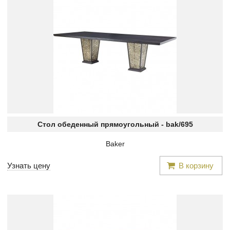
Стол обеденный прямоугольный -
bak/695
Baker
Узнать цену
В корзину