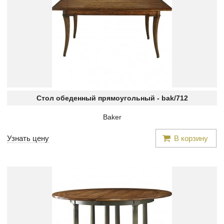
Стол обеденный прямоугольный -
bak/712
Baker
Узнать цену
В корзину