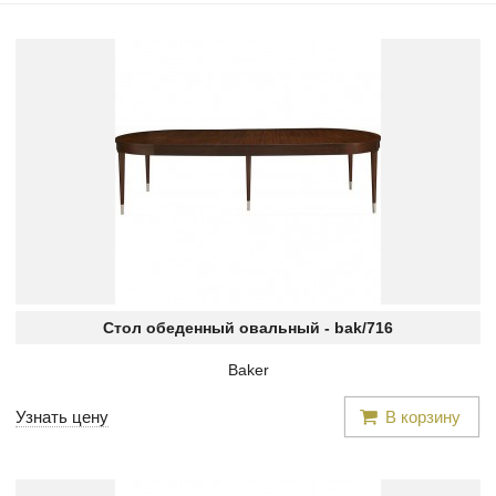
Стол обеденный овальный -
bak/716
Baker
Узнать цену
В корзину