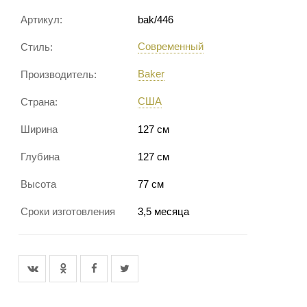
Артикул:
bak/446
Современный
Стиль:
Baker
Производитель:
США
Страна:
Ширина
127 см
Глубина
127 см
Высота
77 см
Сроки изготовления
3,5 месяца