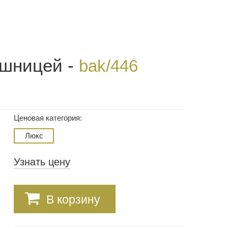
ешницей -
bak/446
Ценовая категория:
Люкс
Узнать цену
В корзину