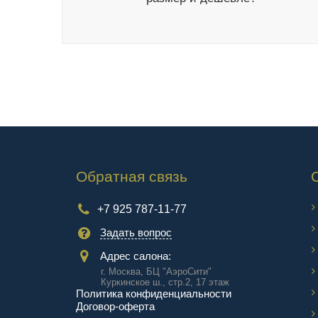
Обратная связь
+7 925 787-11-77
Задать вопрос
Адрес салона:
г. Москва, БЦ "АэроCити"
Куркинское ш., стр.2, 17 этаж
Политика конфиденциальности
Договор-оферта