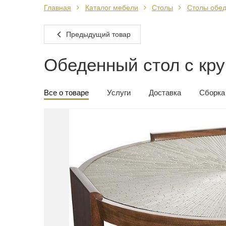
Главная
Каталог мебели
Столы
Столы обе
Предыдущий товар
Обеденный стол с кр
Все о товаре
Услуги
Доставка
Сборка