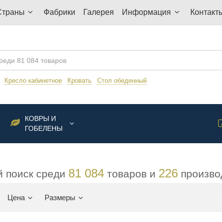
Страны
Фабрики
Галерея
Информация
Контакт
:
Кресло кабинетное
Кровать
Стол обеденный
КОВРЫ И
ГОБЕЛЕНЫ
81 084
226
 поиск среди
товаров и
произво
Цена
Размеры