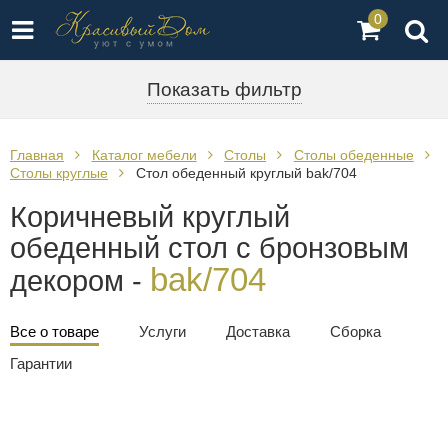
0
Показать фильтр
Главная
Каталог мебели
Столы
Столы обеденные
Столы круглые
Стол обеденный круглый bak/704
Коричневый круглый
обеденный стол с бронзовым
bak/704
декором -
Все о товаре
Услуги
Доставка
Сборка
Гарантии