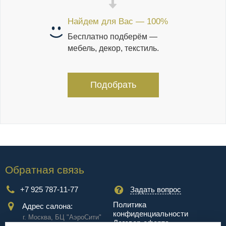
Найдем для Вас — 100%
Бесплатно подберём —
мебель, декор, текстиль.
Подобрать
Обратная связь
+7 925 787-11-77
Задать вопрос
Политика
Адрес салона:
конфиденциальности
г. Москва, БЦ "АэроCити"
Договор-оферта
Куркинское ш., стр.2, 17