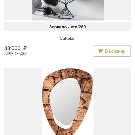
Зеркало -
ctn/289
Cattelan
33
′
000
В корзину
Хочу скидку