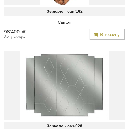
Зеркало -
can/162
Cantori
98
′
400
В корзину
Хочу скидку
Зеркало -
cas/028