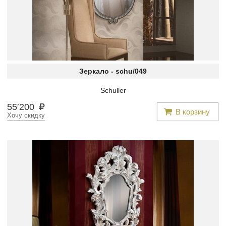
Зеркало -
schu/049
Schuller
55
′
200
В корзину
Хочу скидку