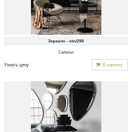
Зеркало -
ctn/290
Cattelan
Узнать цену
В корзину