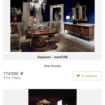
Зеркало -
mart/106
Arte Arredo
774
′
000
В корзину
Хочу скидку