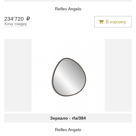
Reflex Angelo
234
′
720
В корзину
Хочу скидку
Зеркало -
rfa/384
Reflex Angelo