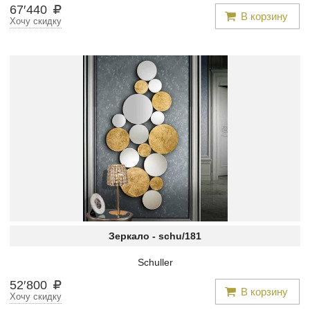
67
′
440
В корзину
Хочу скидку
Зеркало -
schu/181
Schuller
52
′
800
В корзину
Хочу скидку