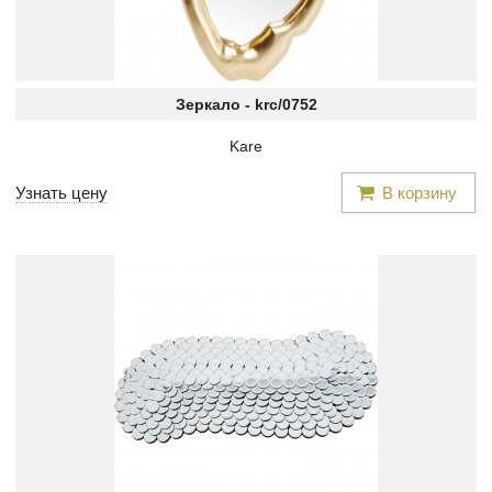
Зеркало -
krc/0752
Kare
Узнать цену
В корзину