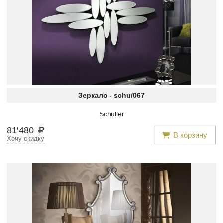
Зеркало -
schu/067
Schuller
81
′
480
В корзину
Хочу скидку