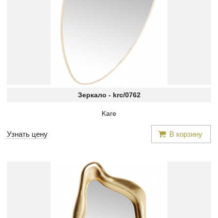
Зеркало -
krc/0762
Kare
Узнать цену
В корзину