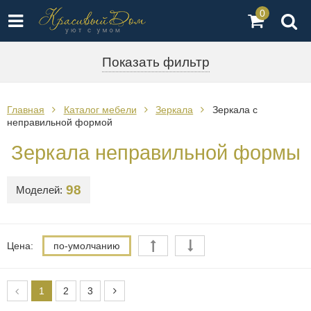
0
Показать фильтр
Главная
Каталог мебели
Зеркала
Зеркала с
неправильной формой
Зеркала неправильной формы
98
Моделей:
Цена:
по-умолчанию
1
2
3