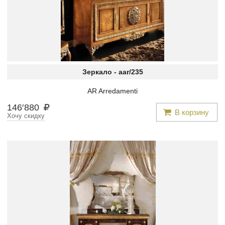
Зеркало -
aar/235
AR Arredamenti
146
′
880
В корзину
Хочу скидку