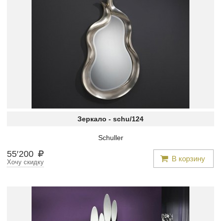
Зеркало -
schu/124
Schuller
55
′
200
В корзину
Хочу скидку