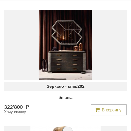
Зеркало -
smn/202
Smania
322
′
800
В корзину
Хочу скидку