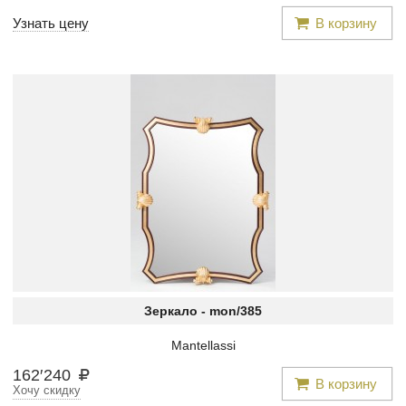
Узнать цену
В корзину
Зеркало -
mon/385
Mantellassi
162
′
240
В корзину
Хочу скидку