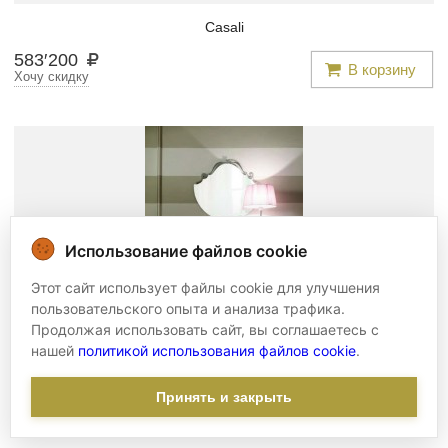
Casali
583
′
200
В корзину
Хочу скидку
Использование файлов cookie
Этот сайт использует файлы cookie для улучшения
пользовательского опыта и анализа трафика.
Продолжая использовать сайт, вы соглашаетесь с
нашей
политикой использования файлов cookie
.
Зеркало -
mto/070
Принять и закрыть
Meteora