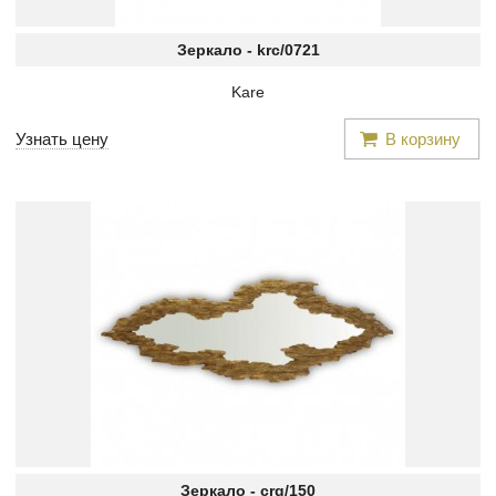
Зеркало -
krc/0721
Kare
Узнать цену
В корзину
Зеркало -
crg/150