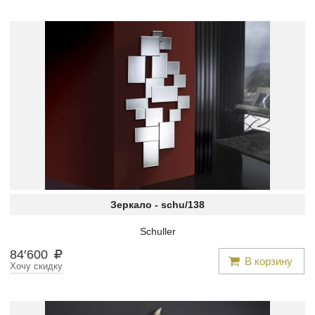
Зеркало -
schu/138
Schuller
84
′
600
В корзину
Хочу скидку