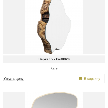
Зеркало -
krc/0826
Kare
Узнать цену
В корзину