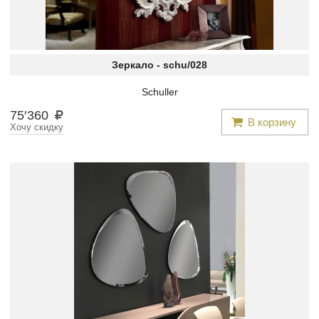
Зеркало -
schu/028
Schuller
75
′
360
В корзину
Хочу скидку