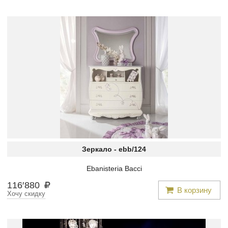
Зеркало -
ebb/124
Ebanisteria Bacci
116
′
880
В корзину
Хочу скидку