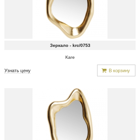
Зеркало -
krc/0753
Kare
Узнать цену
В корзину