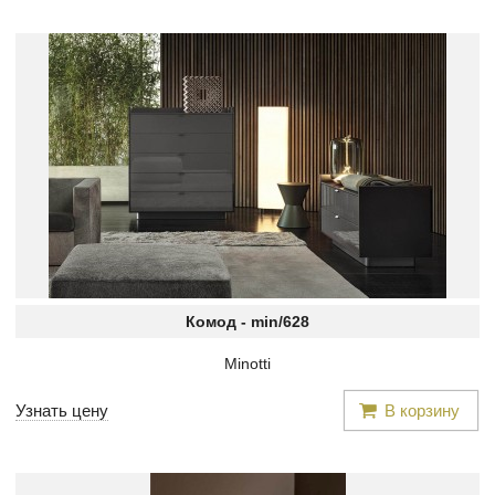
Комод -
min/628
Minotti
Узнать цену
В корзину