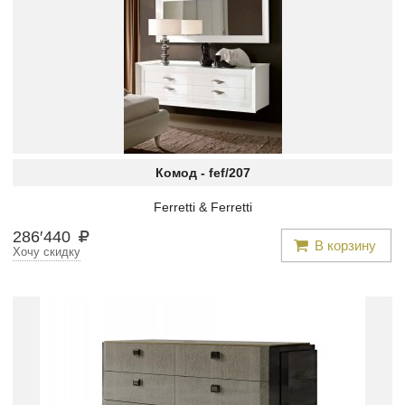
Комод -
fef/207
Ferretti & Ferretti
286
′
440
В корзину
Хочу скидку