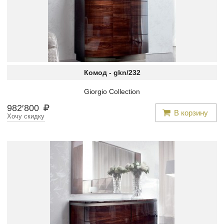
Комод -
gkn/232
Giorgio Collection
982
′
800
В корзину
Хочу скидку