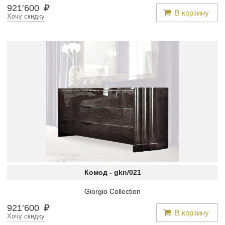
921
′
600
В корзину
Хочу скидку
Комод -
gkn/021
Giorgio Collection
921
′
600
В корзину
Хочу скидку