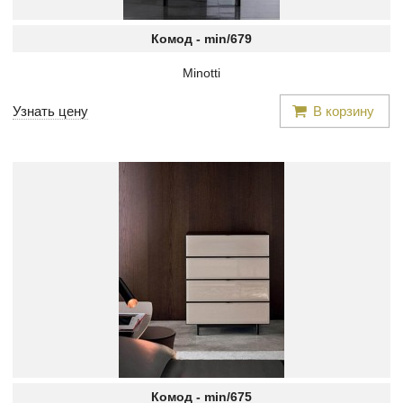
Комод -
min/679
Minotti
Узнать цену
В корзину
Комод -
min/675