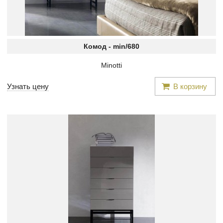
Комод -
min/680
Minotti
Узнать цену
В корзину