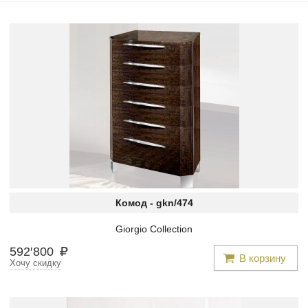
Комод -
gkn/474
Giorgio Collection
592
′
800
В корзину
Хочу скидку