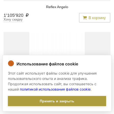
Reflex Angelo
1
′
105
′
920
В корзину
Хочу скидку
Использование файлов cookie
Этот сайт использует файлы cookie для улучшения
пользовательского опыта и анализа трафика.
Продолжая использовать сайт, вы соглашаетесь с
нашей
политикой использования файлов cookie
.
Комод -
bcd/057
Принять и закрыть
Boca do Lobo