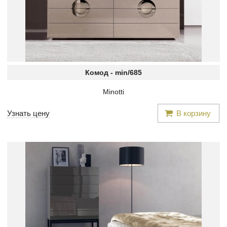
Комод -
min/685
Minotti
Узнать цену
В корзину