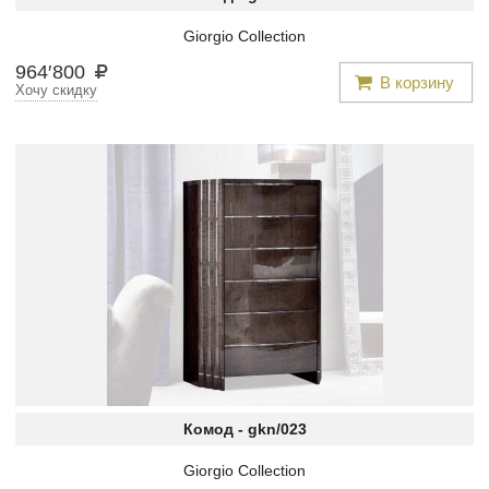
Giorgio Collection
964
′
800
В корзину
Хочу скидку
Комод -
gkn/023
Giorgio Collection