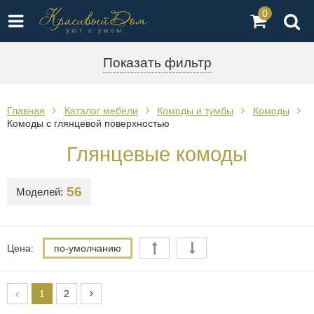
0
Показать фильтр
Главная
Каталог мебели
Комоды и тумбы
Комоды
Комоды с глянцевой поверхностью
Глянцевые комоды
56
Моделей:
Цена:
по-умолчанию
1
2