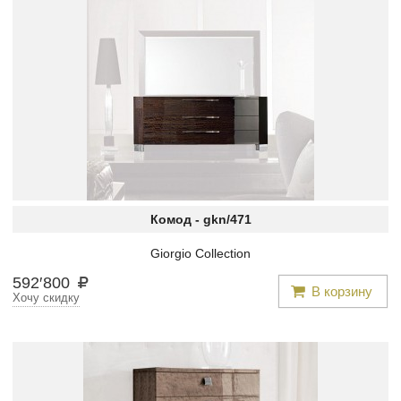
Комод -
gkn/471
Giorgio Collection
592
′
800
В корзину
Хочу скидку