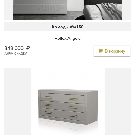
Комод -
rfa/159
Reflex Angelo
849
′
600
В корзину
Хочу скидку