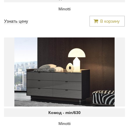
Minotti
Узнать цену
В корзину
Комод -
min/630
Minotti