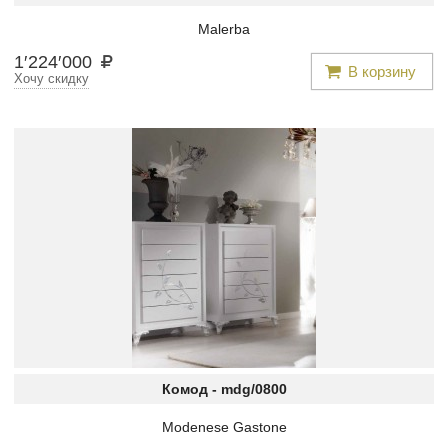
Malerba
1
′
224
′
000
В корзину
Хочу скидку
Комод -
mdg/0800
Modenese Gastone