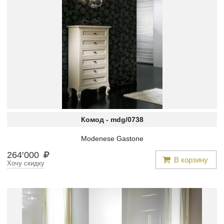
Комод -
mdg/0738
Modenese Gastone
264
′
000
В корзину
Хочу скидку