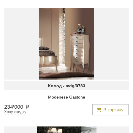
Комод -
mdg/0783
Modenese Gastone
234
′
000
В корзину
Хочу скидку