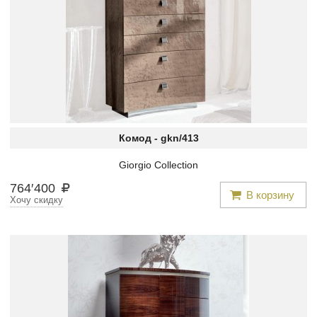
Комод -
gkn/413
Giorgio Collection
764
′
400
В корзину
Хочу скидку