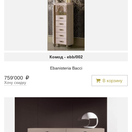
Комод -
ebb/002
Ebanisteria Bacci
759
′
000
В корзину
Хочу скидку