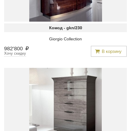
Комод -
gkn/230
Giorgio Collection
982
′
800
В корзину
Хочу скидку