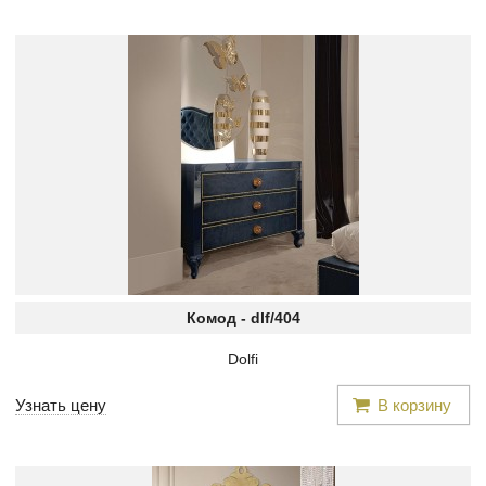
Комод -
dlf/404
Dolfi
Узнать цену
В корзину