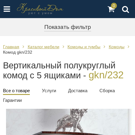
0
Показать фильтр
Главная
Каталог мебели
Комоды и тумбы
Комоды
Комод gkn/232
Вертикальный полукруглый
gkn/232
комод с 5 ящиками -
Все о товаре
Услуги
Доставка
Сборка
Гарантии