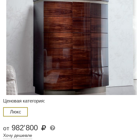
Ценовая категория:
Люкс
982
′
800
от
Хочу дешевле