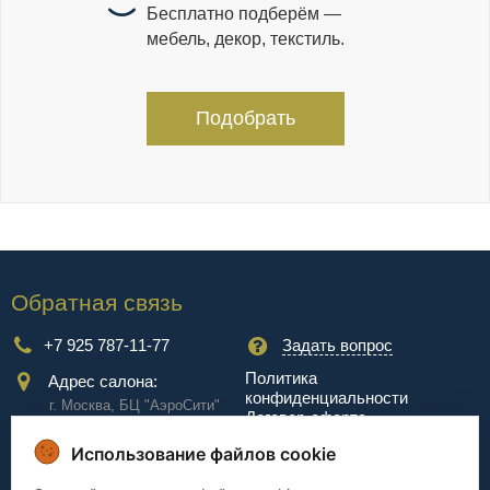
Бесплатно подберём —
мебель, декор, текстиль.
Подобрать
Обратная связь
+7 925 787-11-77
Задать вопрос
Политика
Адрес салона:
конфиденциальности
г. Москва, БЦ "АэроCити"
Договор-оферта
Куркинское ш., стр.2, 17
этаж
Использование файлов cookie
Сервис