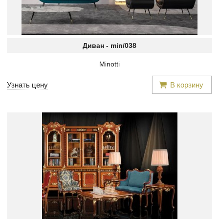
Диван -
min/038
Minotti
Узнать цену
В корзину