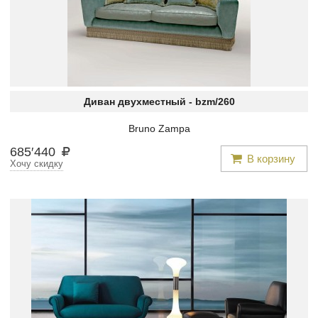
Диван двухместный -
bzm/260
Bruno Zampa
685
′
440
В корзину
Хочу скидку