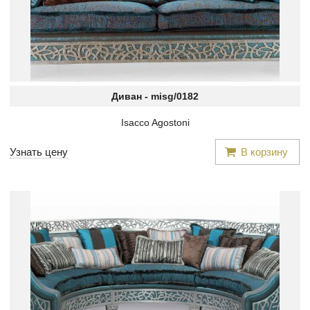
Диван -
misg/0182
Isacco Agostoni
Узнать цену
В корзину