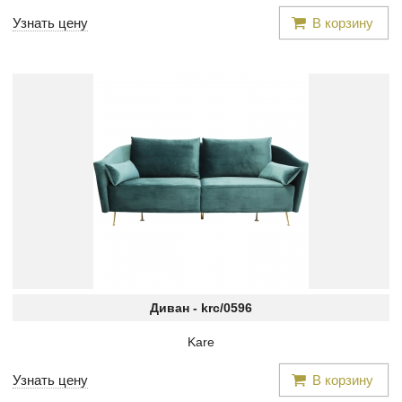
Узнать цену
В корзину
Диван -
krc/0596
Kare
Узнать цену
В корзину