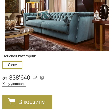
Ценовая категория:
Люкс
338
′
640
от
Хочу дешевле
В корзину