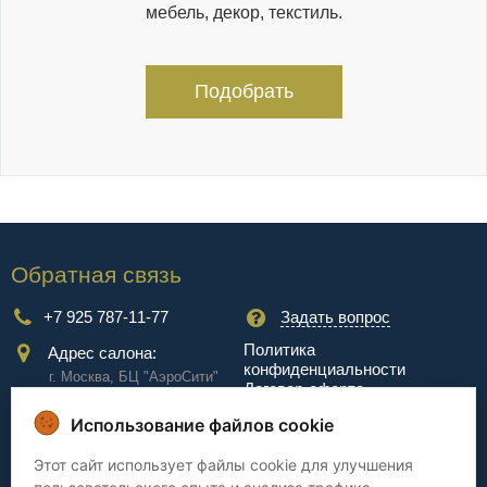
мебель, декор, текстиль.
Подобрать
Обратная связь
+7 925 787-11-77
Задать вопрос
Политика
Адрес салона:
конфиденциальности
г. Москва, БЦ "АэроCити"
Договор-оферта
Куркинское ш., стр.2, 17
этаж
Использование файлов cookie
Сервис
Этот сайт использует файлы cookie для улучшения