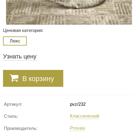
Ценовая категория:
Люкс
Узнать цену
В корзину
Артикул:
pvz/232
Классический
Стиль:
Provasi
Производитель: