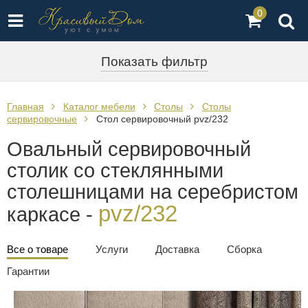
0
Показать фильтр
Главная
Каталог мебели
Столы
Столы
сервировочные
Стол сервировочный pvz/232
Овальный сервировочный
столик со стеклянными
столешницами на серебристом
pvz/232
каркасе -
Все о товаре
Услуги
Доставка
Сборка
Гарантии