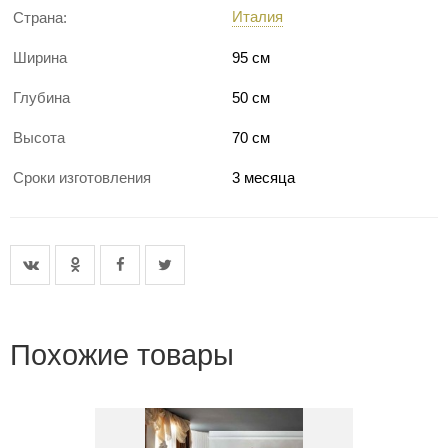
Италия
Страна:
Ширина
95 см
Глубина
50 см
Высота
70 см
Сроки изготовления
3 месяца
Похожие товары