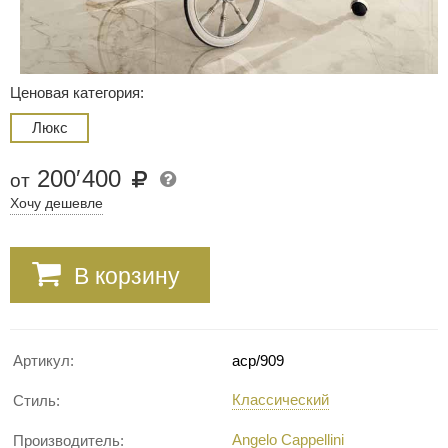
Ценовая категория:
Люкс
200
′
400
от
Хочу дешевле
В корзину
Артикул:
acp/909
Классический
Стиль:
Angelo Cappellini
Производитель: