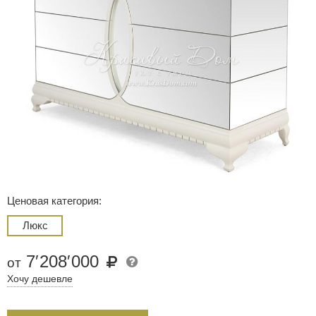
Ценовая категория:
Люкс
7
′
208
′
000
от
Хочу дешевле