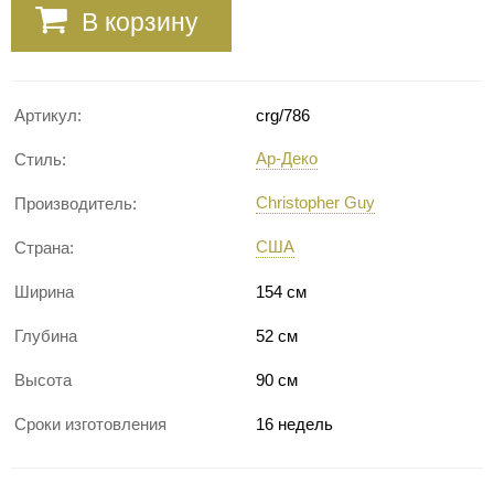
В корзину
Артикул:
crg/786
Ар-Деко
Стиль:
Christopher Guy
Производитель:
США
Страна:
Ширина
154 см
Глубина
52 см
Высота
90 см
Сроки изготовления
16 недель