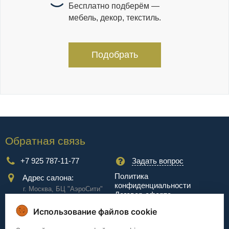
Бесплатно подберём —
мебель, декор, текстиль.
Подобрать
Обратная связь
+7 925 787-11-77
Задать вопрос
Политика
Адрес салона:
конфиденциальности
г. Москва, БЦ "АэроCити"
Договор-оферта
Куркинское ш., стр.2, 17
этаж
Использование файлов cookie
Сервис