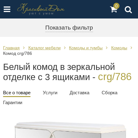
0
Показать фильтр
Главная
Каталог мебели
Комоды и тумбы
Комоды
Комод crg/786
Белый комод в зеркальной
crg/786
отделке с 3 ящиками -
Все о товаре
Услуги
Доставка
Сборка
Гарантии