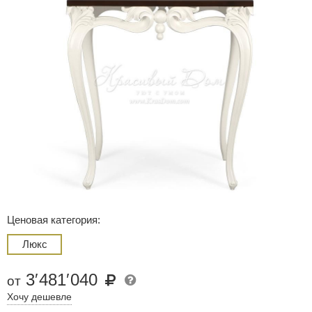
Ценовая категория:
Люкс
3
′
481
′
040
от
Хочу дешевле