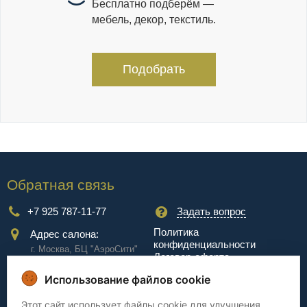
Бесплатно подберём —
мебель, декор, текстиль.
Подобрать
Обратная связь
+7 925 787-11-77
Задать вопрос
Политика
Адрес салона:
конфиденциальности
г. Москва, БЦ "АэроCити"
Договор-оферта
Куркинское ш., стр.2, 17
этаж
Использование файлов cookie
Сервис
Этот сайт использует файлы cookie для улучшения