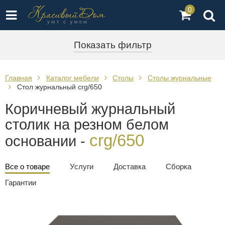
0
Показать фильтр
Главная
Каталог мебели
Столы
Столы журнальные
Стол журнальный crg/650
Коричневый журнальный
столик на резном белом
crg/650
основании -
Все о товаре
Услуги
Доставка
Сборка
Гарантии