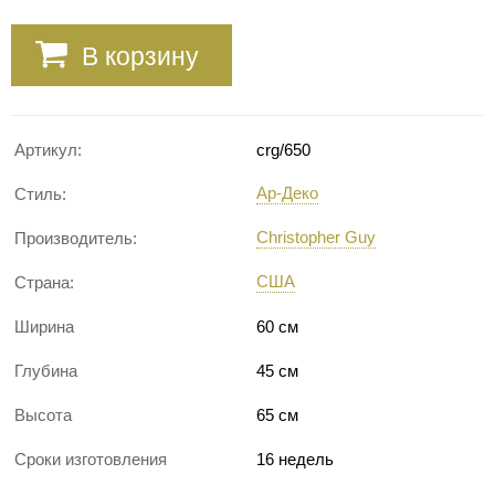
В корзину
Артикул:
crg/650
Ар-Деко
Стиль:
Christopher Guy
Производитель:
США
Страна:
Ширина
60 см
Глубина
45 см
Высота
65 см
Сроки изготовления
16 недель