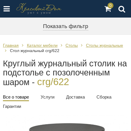
0
Показать фильтр
Главная
Каталог мебели
Столы
Столы журнальные
Стол журнальный crg/622
Круглый журнальный столик на
подстолье с позолоченным
crg/622
шаром -
Все о товаре
Услуги
Доставка
Сборка
Гарантии