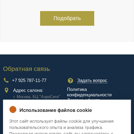
Подобрать
Обратная связь
+7 925 787-11-77
Задать вопрос
Политика
Адрес салона:
конфиденциальности
г. Москва, БЦ "АэроCити"
Договор-оферта
Куркинское ш., стр.2, 17
этаж
Использование файлов cookie
Сервис
Этот сайт использует файлы cookie для улучшения
пользовательского опыта и анализа трафика.
Доставка
Сборка
Продолжая использовать сайт, вы соглашаетесь с