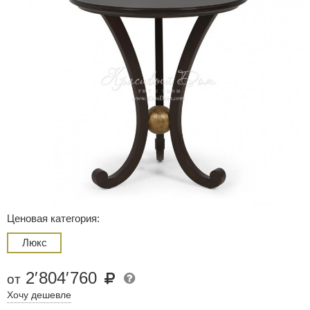
Ценовая категория:
Люкс
2
′
804
′
760
от
Хочу дешевле