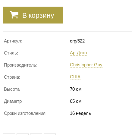
В корзину
Артикул:
crg/622
Ар-Деко
Стиль:
Christopher Guy
Производитель:
США
Страна:
Высота
70 см
Диаметр
65 см
Сроки изготовления
16 недель