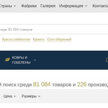
Страны
Фабрики
Галерея
Информация
Контакт
:
Кресло кабинетное
Кровать
Стол обеденный
КОВРЫ И
ГОБЕЛЕНЫ
81 084
226
 поиск среди
товаров и
произво
Цена
Размеры