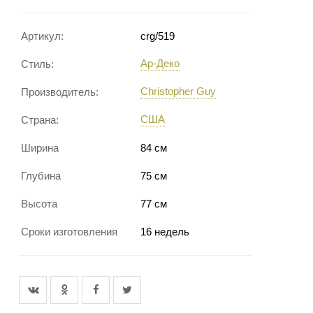
Артикул:
crg/519
Ар-Деко
Стиль:
Christopher Guy
Производитель:
США
Страна:
Ширина
84 см
Глубина
75 см
Высота
77 см
Сроки изготовления
16 недель