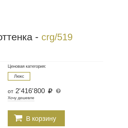
оттенка -
crg/519
Ценовая категория:
Люкс
2
′
416
′
800
от
Хочу дешевле
В корзину