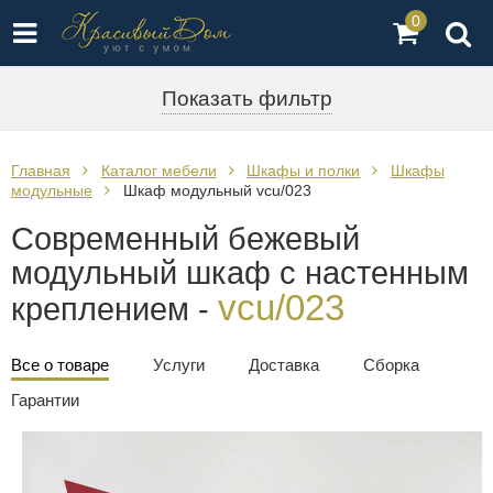
0
Показать фильтр
Главная
Каталог мебели
Шкафы и полки
Шкафы
модульные
Шкаф модульный vcu/023
Современный бежевый
модульный шкаф с настенным
vcu/023
креплением -
Все о товаре
Услуги
Доставка
Сборка
Гарантии