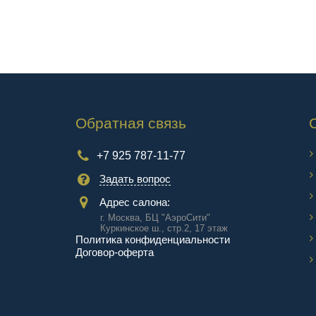
Обратная связь
+7 925 787-11-77
Задать вопрос
Адрес салона:
г. Москва, БЦ "АэроCити"
Куркинское ш., стр.2, 17 этаж
Политика конфиденциальности
Договор-оферта