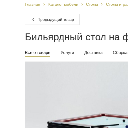
Главная
Каталог мебели
Столы
Столы игр
Предыдущий товар
Бильярдный стол на 
Все о товаре
Услуги
Доставка
Сборка