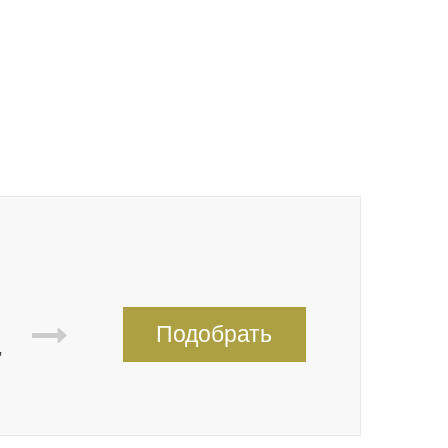
Подобрать
,