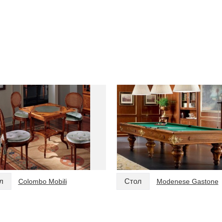
л
Стол
Colombo Mobili
Modenese Gastone