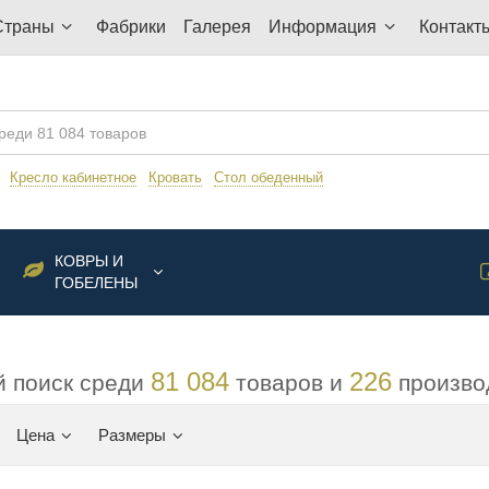
Страны
Фабрики
Галерея
Информация
Контакт
:
Кресло кабинетное
Кровать
Стол обеденный
КОВРЫ И
ГОБЕЛЕНЫ
81 084
226
 поиск среди
товаров и
произво
Цена
Размеры