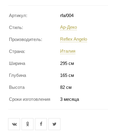
Артикул:
rfa/004
Ар-Деко
Стиль:
Reflex Angelo
Производитель:
Италия
Страна:
Ширина
295 см
Глубина
165 см
Высота
82 см
Сроки изготовления
3 месяца