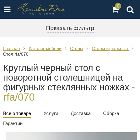
0
Показать фильтр
Главная
Каталог мебели
Столы
Столы игральные
Стол rfa/070
Круглый черный стол с
поворотной столешницей на
фигурных стеклянных ножках -
rfa/070
Все о товаре
Услуги
Доставка
Сборка
Гарантии