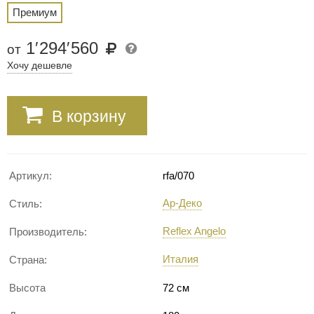
Премиум
1
′
294
′
560
от
Хочу дешевле
В корзину
Артикул:
rfa/070
Ар-Деко
Стиль:
Reflex Angelo
Производитель:
Италия
Страна:
Высота
72 см