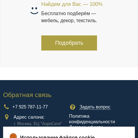
Найдем для Вас — 100%
Бесплатно подберём —
мебель, декор, текстиль.
Подобрать
Обратная связь
+7 925 787-11-77
Задать вопрос
Политика
Адрес салона:
конфиденциальности
г. Москва, БЦ "АэроCити"
Договор-оферта
Куркинское ш., стр.2, 17
этаж
Использование файлов cookie