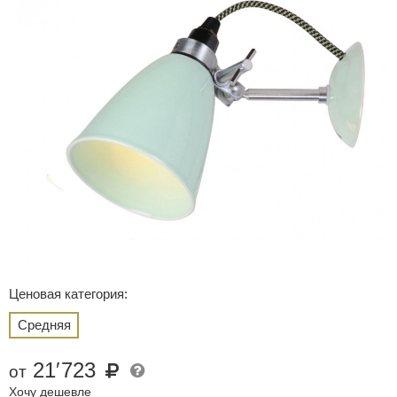
Ценовая категория:
Средняя
21
′
723
от
Хочу дешевле