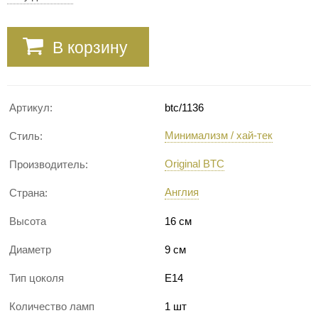
В корзину
Артикул:
btc/1136
Минимализм / хай-тек
Стиль:
Original BTC
Производитель:
Англия
Страна:
Высота
16 см
Диаметр
9 см
Тип цоколя
E14
Количество ламп
1 шт