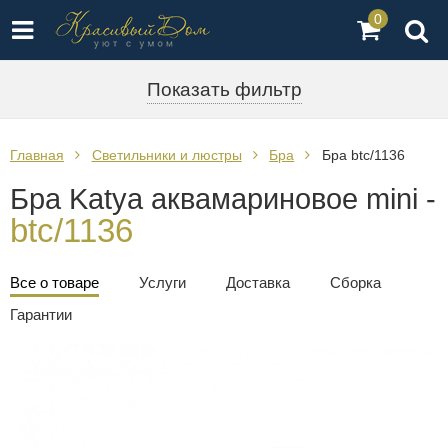
0
Показать фильтр
Главная
Светильники и люстры
Бра
Бра btc/1136
Бра Katya аквамариновое mini -
btc/1136
Все о товаре
Услуги
Доставка
Сборка
Гарантии