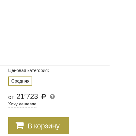
Ценовая категория:
Средняя
21
′
723
от
Хочу дешевле
В корзину