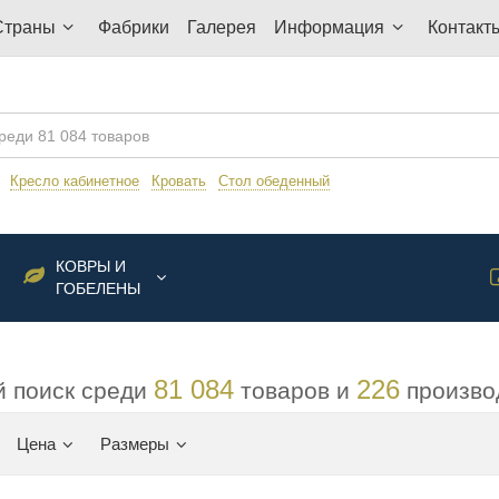
Страны
Фабрики
Галерея
Информация
Контакт
:
Кресло кабинетное
Кровать
Стол обеденный
КОВРЫ И
ГОБЕЛЕНЫ
81 084
226
 поиск среди
товаров и
произво
Цена
Размеры