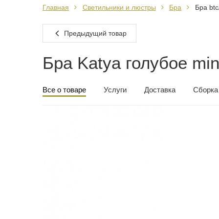
Главная
Светильники и люстры
Бра
Бра btc
Предыдущий товар
Бра Katya голубое min
Все о товаре
Услуги
Доставка
Сборка