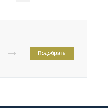
Подобрать
,