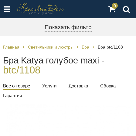
0
Показать фильтр
Главная
Светильники и люстры
Бра
Бра btc/1108
Бра Katya голубое maxi -
btc/1108
Все о товаре
Услуги
Доставка
Сборка
Гарантии