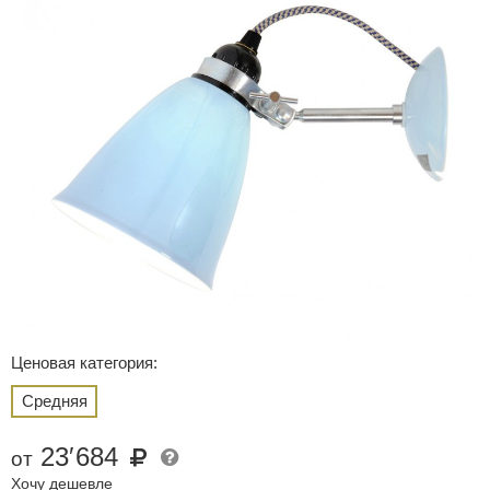
Ценовая категория:
Средняя
23
′
684
от
Хочу дешевле