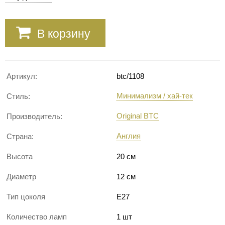
В корзину
Артикул:
btc/1108
Минимализм / хай-тек
Стиль:
Original BTC
Производитель:
Англия
Страна:
Высота
20 см
Диаметр
12 см
Тип цоколя
E27
Количество ламп
1 шт