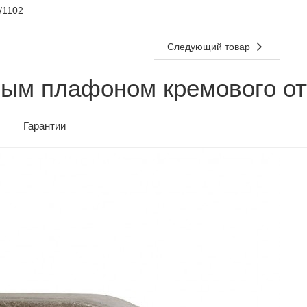
/1102
Следующий товар
вым плафоном кремового от
Гарантии