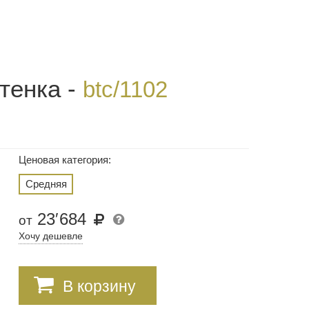
тенка -
btc/1102
Ценовая категория:
Средняя
23
′
684
от
Хочу дешевле
В корзину