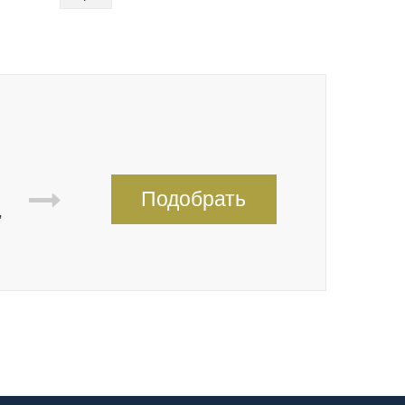
Подобрать
,