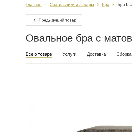
Главная
Светильники и люстры
Бра
Бра btc
Предыдущий товар
Овальное бра с мато
Все о товаре
Услуги
Доставка
Сборка