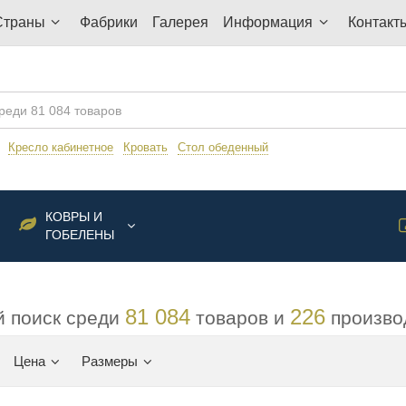
Страны
Фабрики
Галерея
Информация
Контакт
:
Кресло кабинетное
Кровать
Стол обеденный
КОВРЫ И
ГОБЕЛЕНЫ
81 084
226
 поиск среди
товаров и
произво
Цена
Размеры