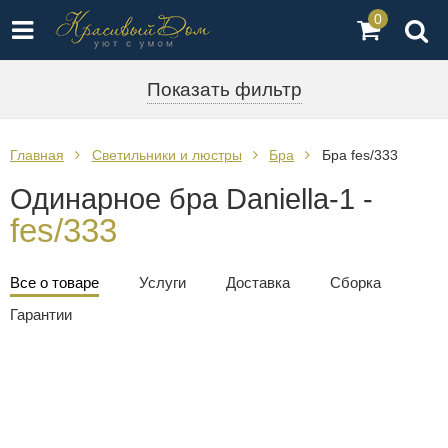
0
Показать фильтр
Главная
Светильники и люстры
Бра
Бра fes/333
Одинарное бра Daniella-1 -
fes/333
Все о товаре
Услуги
Доставка
Сборка
Гарантии