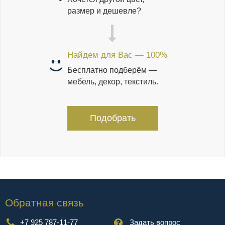
размер и дешевле?
Найдем для Вас — 100%
Бесплатно подберём —
мебель, декор, текстиль.
Подобрать
Обратная связь
+7 925 787-11-77
Задать вопрос