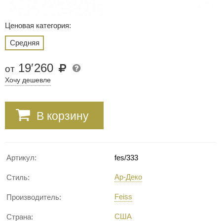
Ценовая категория:
Средняя
19
′
260
от
Хочу дешевле
В корзину
Артикул:
fes/333
Ар-Деко
Стиль:
Feiss
Производитель:
США
Страна: