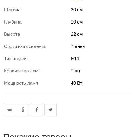
Ширина
20 см
Глубина
10 см
Высота
22 см
Сроки изготовления
7 дней
Тип цоколя
E14
Количество ламп
1 шт
Мощность ламп
40 Вт