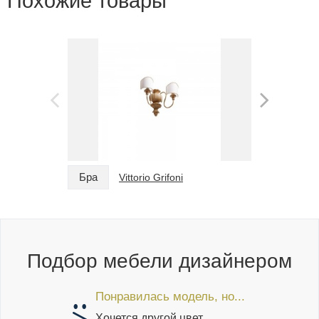
Похожие товары
Бра
Бра
Vittorio Grifoni
Подбор мебели дизайнером
Понравилась модель, но...
Хочется другой цвет,