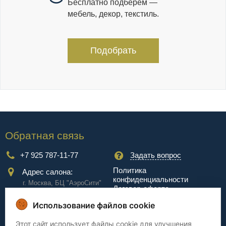
Бесплатно подберём —
мебель, декор, текстиль.
Подобрать
Обратная связь
+7 925 787-11-77
Задать вопрос
Политика
Адрес салона:
конфиденциальности
г. Москва, БЦ "АэроCити"
Договор-оферта
Куркинское ш., стр.2, 17
этаж
Использование файлов cookie
Сервис
Этот сайт использует файлы cookie для улучшения