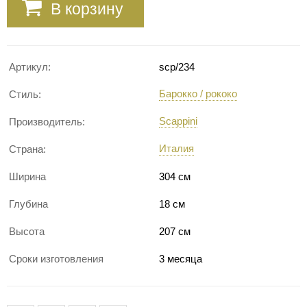
В корзину
Артикул:
scp/234
Барокко / рококо
Стиль:
Scappini
Производитель:
Италия
Страна:
Ширина
304 см
Глубина
18 см
Высота
207 см
Сроки изготовления
3 месяца