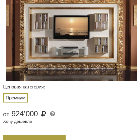
Ценовая категория:
Премиум
924
′
000
от
Хочу дешевле