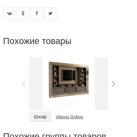
Похожие товары
Шкаф
Шкаф
Vittorio Grifoni
Похожие группы товаров