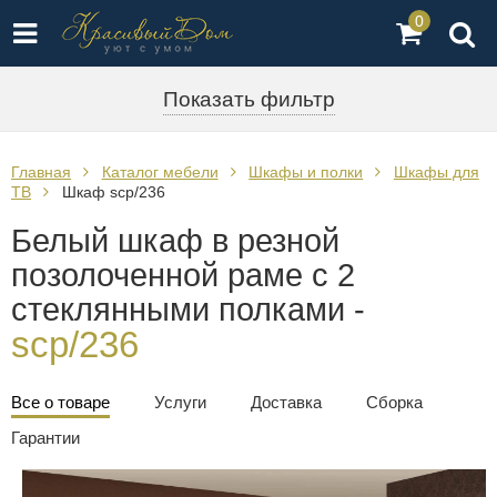
0
Показать фильтр
Главная
Каталог мебели
Шкафы и полки
Шкафы для
ТВ
Шкаф scp/236
Белый шкаф в резной
позолоченной раме с 2
стеклянными полками -
scp/236
Все о товаре
Услуги
Доставка
Сборка
Гарантии