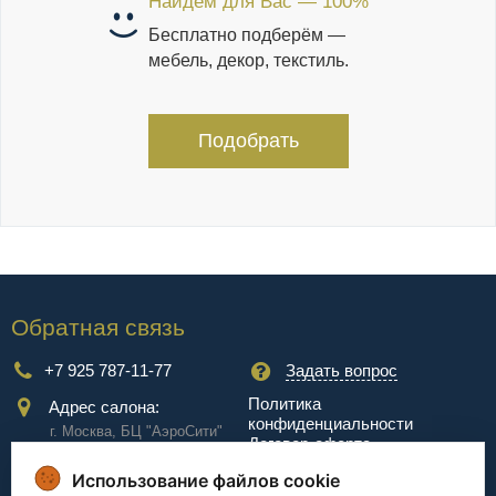
Найдем для Вас — 100%
Бесплатно подберём —
мебель, декор, текстиль.
Подобрать
Обратная связь
+7 925 787-11-77
Задать вопрос
Политика
Адрес салона:
конфиденциальности
г. Москва, БЦ "АэроCити"
Договор-оферта
Куркинское ш., стр.2, 17
этаж
Использование файлов cookie