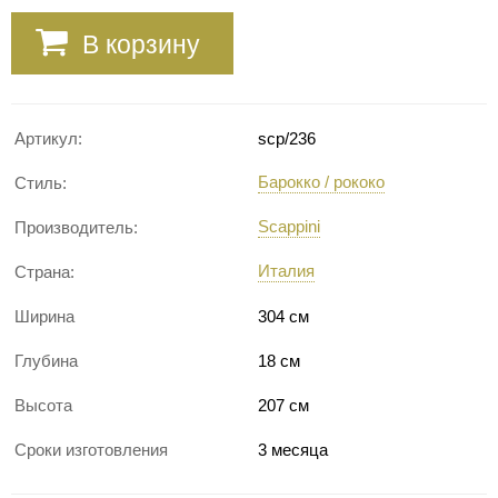
В корзину
Артикул:
scp/236
Барокко / рококо
Стиль:
Scappini
Производитель:
Италия
Страна:
Ширина
304 см
Глубина
18 см
Высота
207 см
Сроки изготовления
3 месяца