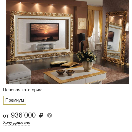
Ценовая категория:
Премиум
936
′
000
от
Хочу дешевле