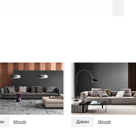
ан
Диван
Minotti
Minotti