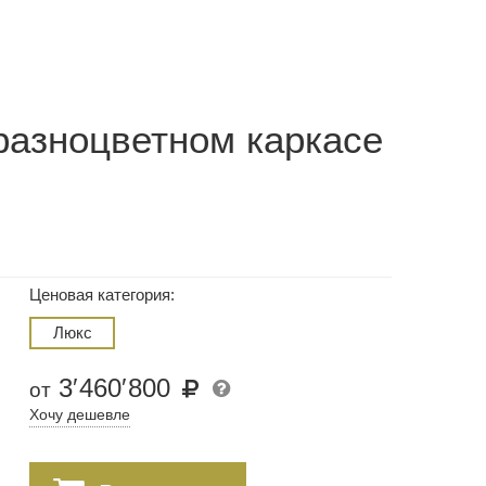
разноцветном каркасе
Ценовая категория:
Люкс
3
′
460
′
800
от
Хочу дешевле