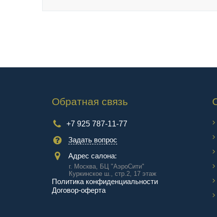
Обратная связь
+7 925 787-11-77
Задать вопрос
Адрес салона:
г. Москва, БЦ "АэроCити"
Куркинское ш., стр.2, 17 этаж
Политика конфиденциальности
Договор-оферта