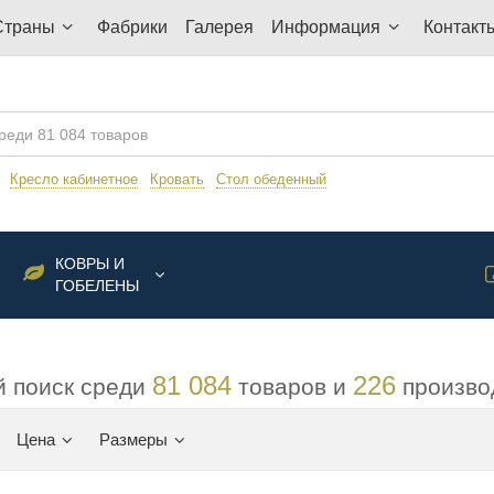
Страны
Фабрики
Галерея
Информация
Контакт
:
Кресло кабинетное
Кровать
Стол обеденный
КОВРЫ И
ГОБЕЛЕНЫ
81 084
226
 поиск среди
товаров и
произво
Цена
Размеры