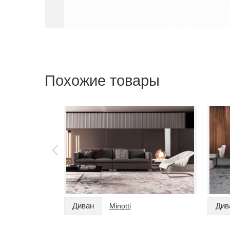
Похожие товары
Диван
Див
Minotti