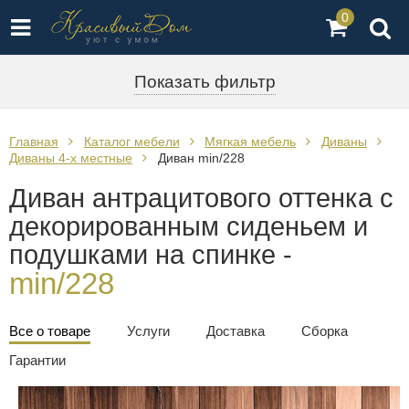
0
Показать фильтр
Главная
Каталог мебели
Мягкая мебель
Диваны
Диваны 4-х местные
Диван min/228
Диван антрацитового оттенка с
декорированным сиденьем и
подушками на спинке -
min/228
Все о товаре
Услуги
Доставка
Сборка
Гарантии