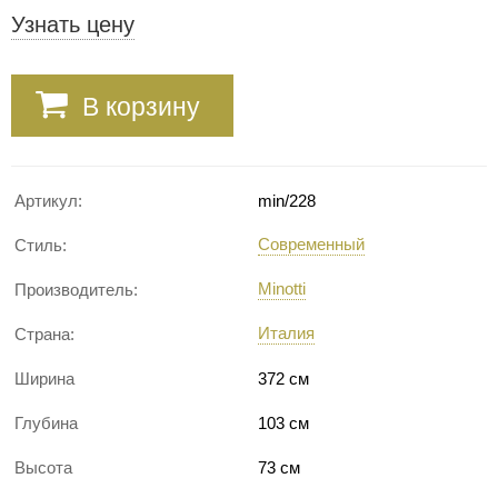
Узнать цену
В корзину
Артикул:
min/228
Современный
Стиль:
Minotti
Производитель:
Италия
Страна:
Ширина
372 см
Глубина
103 см
Высота
73 см