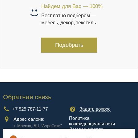
Найдем для Вас — 100%
Бесплатно подберём —
мебель, декор, текстиль.
Подобрать
Обратная связь
+7 925 787-11-77
Задать вопрос
Политика
Адрес салона:
конфиденциальности
г. Москва, БЦ "АэроCити"
Договор-оферта
Куркинское ш., стр.2, 17
этаж