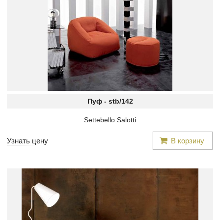
Пуф -
stb/142
Settebello Salotti
Узнать цену
В корзину