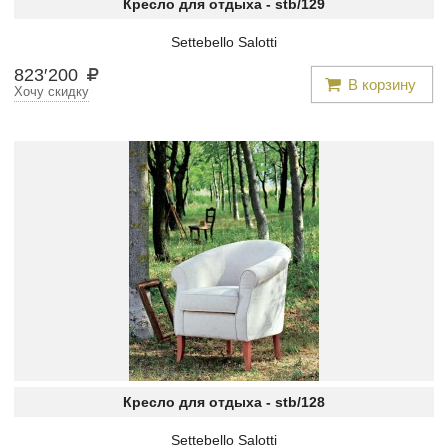
Кресло для отдыха -
stb/129
Settebello Salotti
823
′
200
В корзину
Хочу скидку
Кресло для отдыха -
stb/128
Settebello Salotti