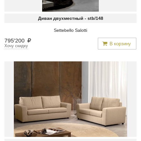
Диван двухместный -
stb/148
Settebello Salotti
795
′
200
В корзину
Хочу скидку