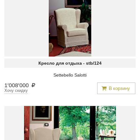
Кресло для отдыха -
stb/124
Settebello Salotti
1
′
008
′
000
В корзину
Хочу скидку