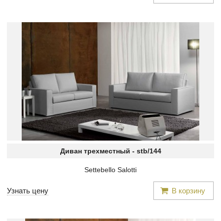
Диван трехместный -
stb/144
Settebello Salotti
Узнать цену
В корзину