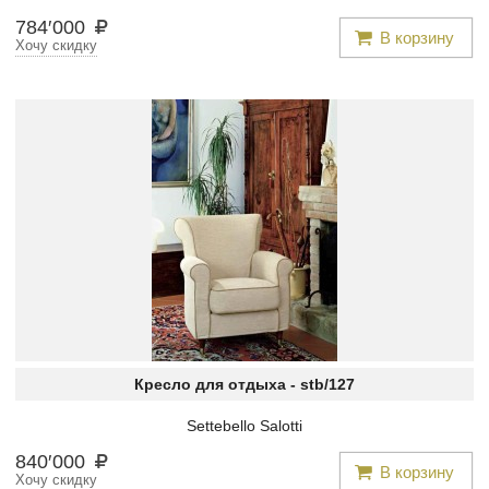
784
′
000
В корзину
Хочу скидку
Кресло для отдыха -
stb/127
Settebello Salotti
840
′
000
В корзину
Хочу скидку