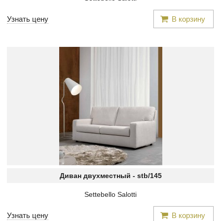
Узнать цену
В корзину
Диван двухместный -
stb/145
Settebello Salotti
Узнать цену
В корзину