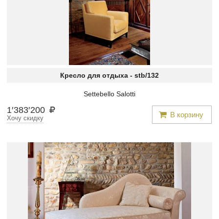
Кресло для отдыха -
stb/132
Settebello Salotti
1
′
383
′
200
В корзину
Хочу скидку