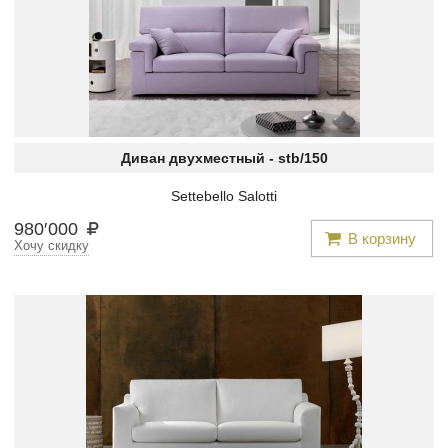
Диван двухместный -
stb/150
Settebello Salotti
980
′
000
В корзину
Хочу скидку