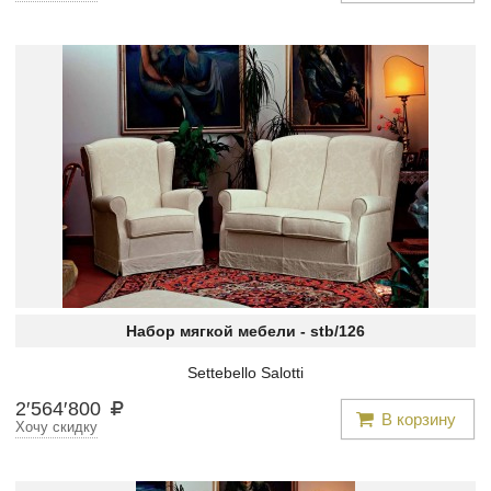
Набор мягкой мебели -
stb/126
Settebello Salotti
2
′
564
′
800
В корзину
Хочу скидку