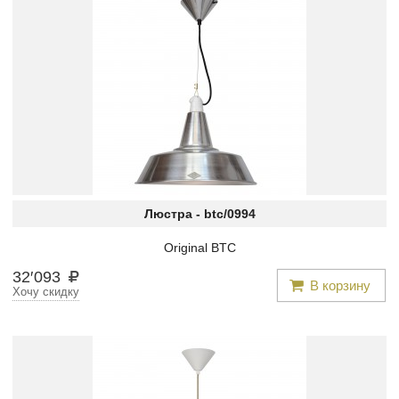
Люстра -
btc/0994
Original BTC
32
′
093
В корзину
Хочу скидку