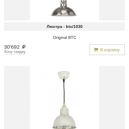
Люстра -
btc/1030
Original BTC
30
′
692
В корзину
Хочу скидку