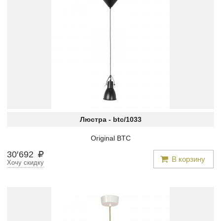
Люстра -
btc/1033
Original BTC
30
′
692
В корзину
Хочу скидку