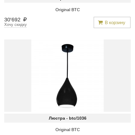
Original BTC
30
′
692
В корзину
Хочу скидку
Люстра -
btc/1036
Original BTC