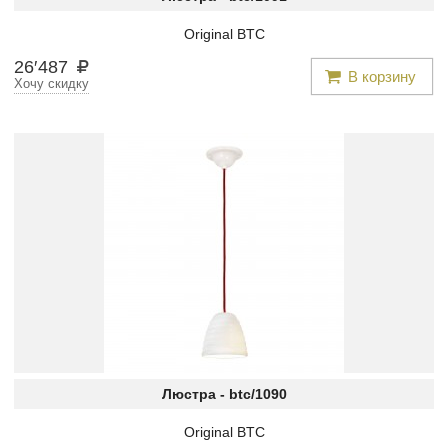
Original BTC
26
′
487
В корзину
Хочу скидку
Люстра -
btc/1090
Original BTC