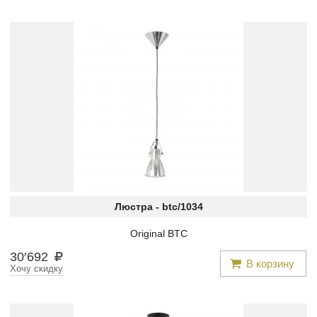
Люстра -
btc/1034
Original BTC
30
′
692
В корзину
Хочу скидку