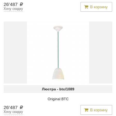
26
′
487
В корзину
Хочу скидку
Люстра -
btc/1089
Original BTC
26
′
487
В корзину
Хочу скидку