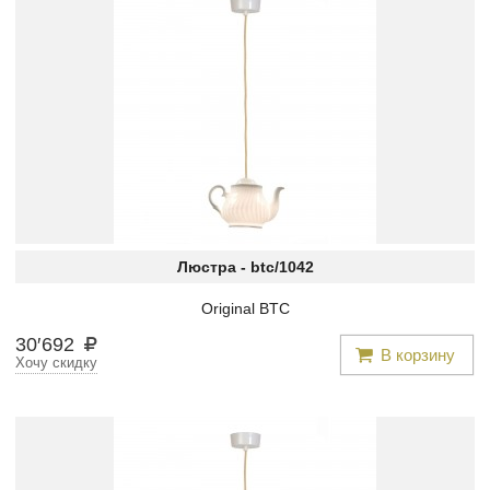
Люстра -
btc/1042
Original BTC
30
′
692
В корзину
Хочу скидку