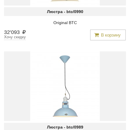
Люстра -
btc/0990
Original BTC
32
′
093
В корзину
Хочу скидку
Люстра -
btc/0989