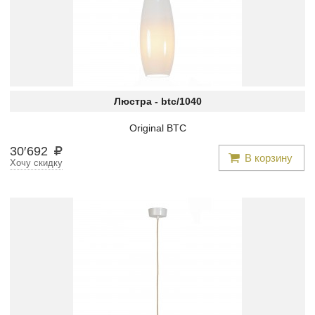
Люстра -
btc/1040
Original BTC
30
′
692
В корзину
Хочу скидку