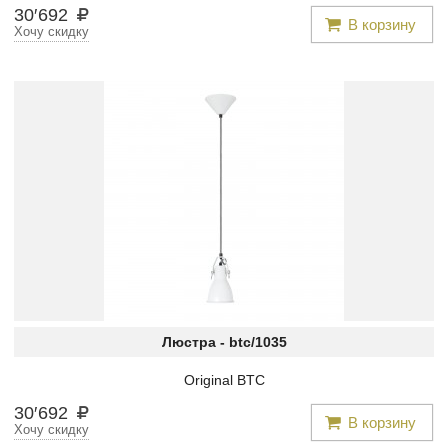
30
′
692
В корзину
Хочу скидку
Люстра -
btc/1035
Original BTC
30
′
692
В корзину
Хочу скидку