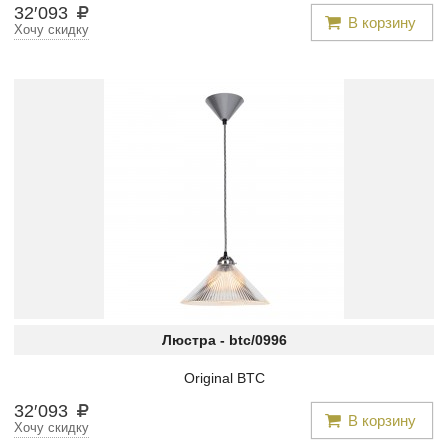
32
′
093
В корзину
Хочу скидку
Люстра -
btc/0996
Original BTC
32
′
093
В корзину
Хочу скидку