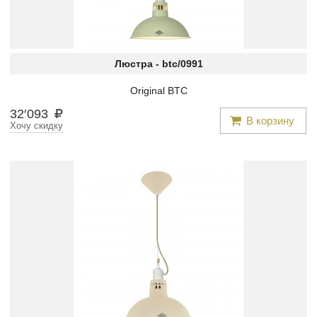
Люстра -
btc/0991
Original BTC
32
′
093
В корзину
Хочу скидку