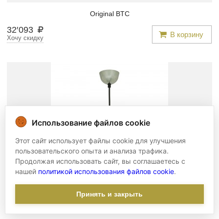
Original BTC
32
′
093
В корзину
Хочу скидку
Использование файлов cookie
Этот сайт использует файлы cookie для улучшения
пользовательского опыта и анализа трафика.
Продолжая использовать сайт, вы соглашаетесь с
нашей
политикой использования файлов cookie
.
Люстра -
btc/0980
Принять и закрыть
Original BTC