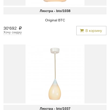
Люстра -
btc/1038
Original BTC
30
′
692
В корзину
Хочу скидку
Люстра -
btc/1037