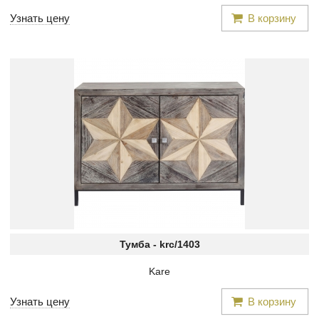
Узнать цену
В корзину
Тумба -
krc/1403
Kare
Узнать цену
В корзину