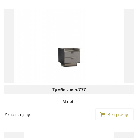
Тумба -
min/777
Minotti
Узнать цену
В корзину