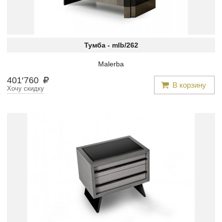
Тумба -
mlb/262
Malerba
401
′
760
В корзину
Хочу скидку