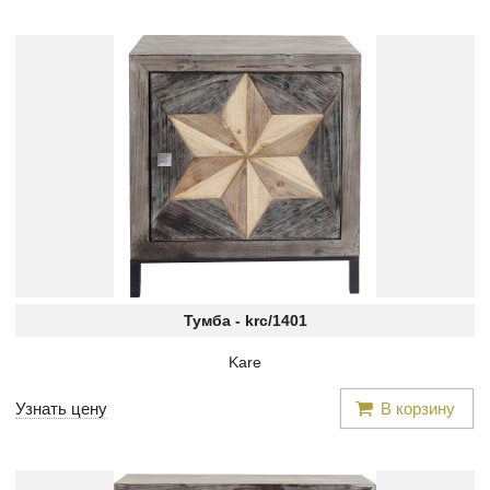
Тумба -
krc/1401
Kare
Узнать цену
В корзину