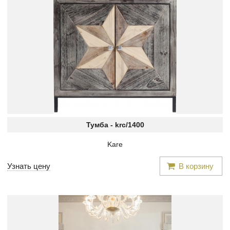
Тумба -
krc/1400
Kare
Узнать цену
В корзину