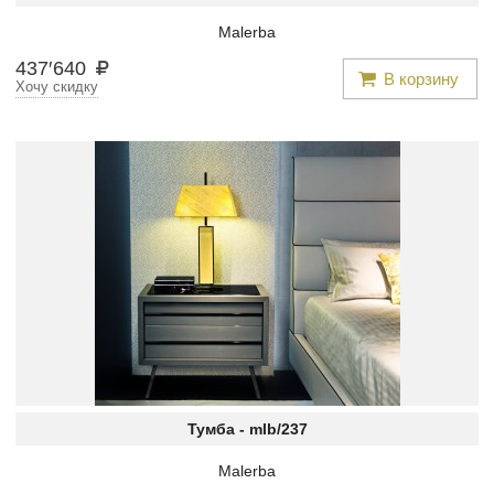
Malerba
437
′
640
В корзину
Хочу скидку
Тумба -
mlb/237
Malerba