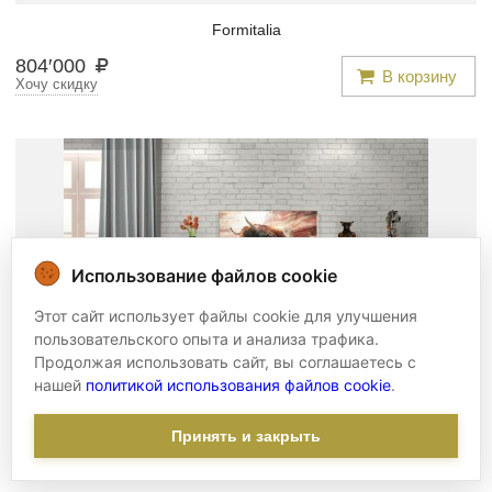
Formitalia
804
′
000
В корзину
Хочу скидку
Использование файлов cookie
Этот сайт использует файлы cookie для улучшения
пользовательского опыта и анализа трафика.
Продолжая использовать сайт, вы соглашаетесь с
нашей
политикой использования файлов cookie
.
Тумба -
fmi/561
Принять и закрыть
Formitalia