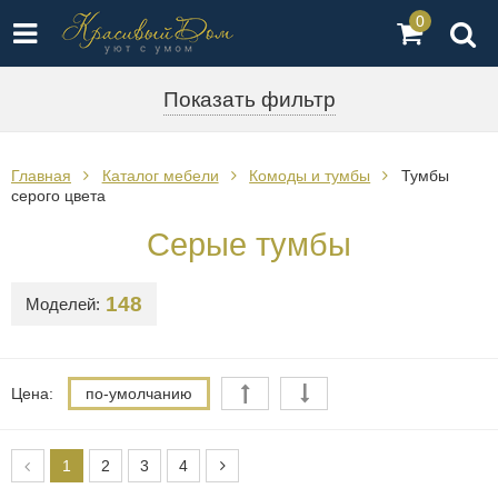
0
Показать фильтр
Главная
Каталог мебели
Комоды и тумбы
Тумбы
серого цвета
Серые тумбы
148
Моделей:
Цена:
по-умолчанию
1
2
3
4