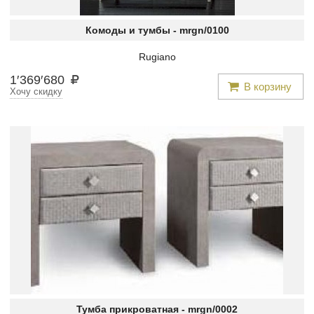
Комоды и тумбы -
mrgn/0100
Rugiano
1
′
369
′
680
В корзину
Хочу скидку
Тумба прикроватная -
mrgn/0002