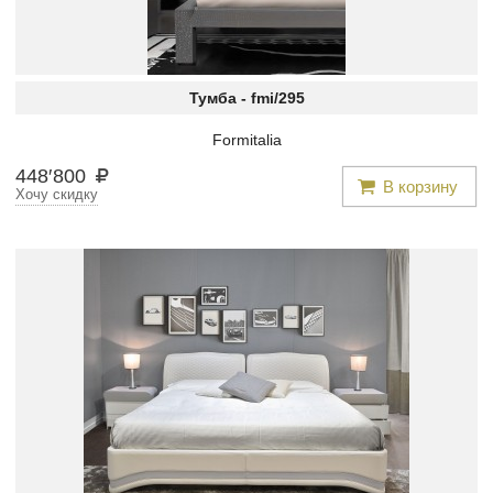
Тумба -
fmi/295
Formitalia
448
′
800
В корзину
Хочу скидку