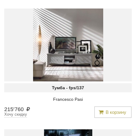
Тумба -
fps/137
Francesco Pasi
215
′
760
В корзину
Хочу скидку