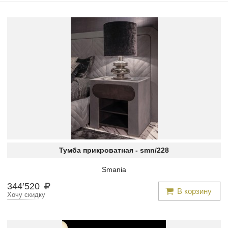
Тумба прикроватная -
smn/228
Smania
344
′
520
В корзину
Хочу скидку