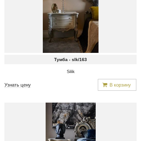
Тумба -
slk/163
Silik
Узнать цену
В корзину