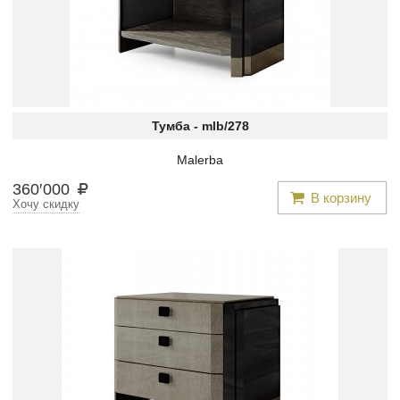
Тумба -
mlb/278
Malerba
360
′
000
В корзину
Хочу скидку