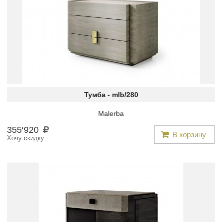
Тумба -
mlb/280
Malerba
355
′
920
В корзину
Хочу скидку