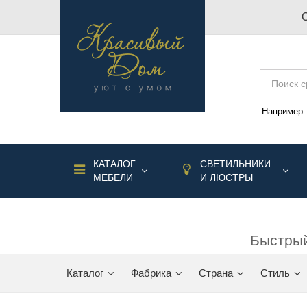
Например
КАТАЛОГ
СВЕТИЛЬНИКИ
МЕБЕЛИ
И ЛЮСТРЫ
Быстрый
Каталог
Фабрика
Страна
Стиль