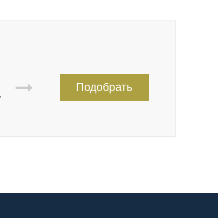
Подобрать
,