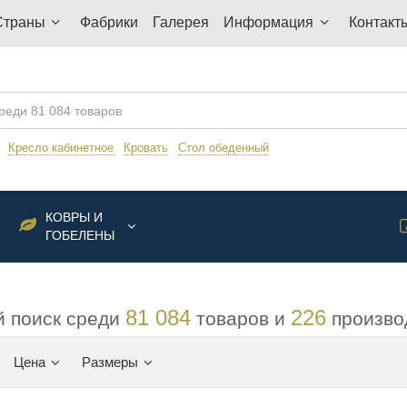
Страны
Фабрики
Галерея
Информация
Контакт
:
Кресло кабинетное
Кровать
Стол обеденный
КОВРЫ И
ГОБЕЛЕНЫ
81 084
226
 поиск среди
товаров и
произво
Цена
Размеры