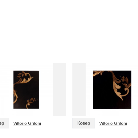
ер
Ковер
Vittorio Grifoni
Vittorio Grifoni