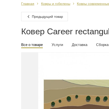
Главная
Ковры и гобелены
Ковры современны
Предыдущий товар
Ковер Career rectangu
Все о товаре
Услуги
Доставка
Сборка